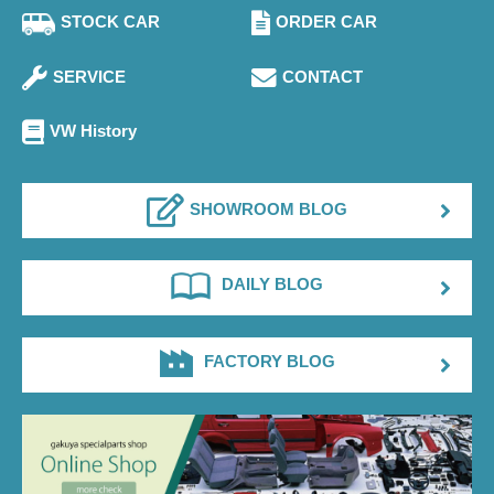
STOCK CAR
ORDER CAR
SERVICE
CONTACT
VW History
SHOWROOM BLOG
DAILY BLOG
FACTORY BLOG