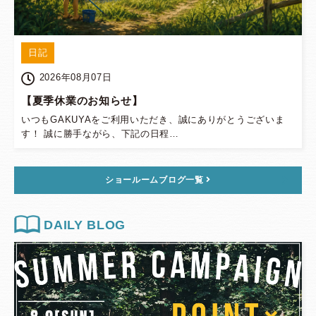
日記
2026年08月07日
【夏季休業のお知らせ】
いつもGAKUYAをご利用いただき、誠にありがとうございま
す！ 誠に勝手ながら、下記の日程…
ショールームブログ一覧
DAILY BLOG