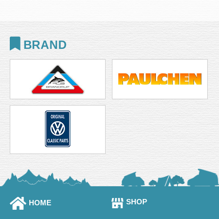
BRAND
SHOP
HOME