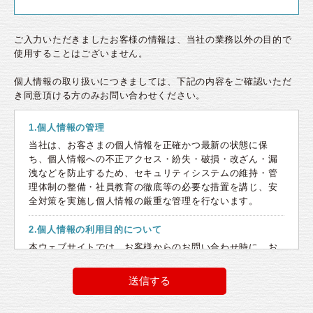
ご入力いただきましたお客様の情報は、当社の業務以外の目的で
使用することはございません。
個人情報の取り扱いにつきましては、下記の内容をご確認いただ
き同意頂ける方のみお問い合わせください。
1.個人情報の管理
当社は、お客さまの個人情報を正確かつ最新の状態に保
ち、個人情報への不正アクセス・紛失・破損・改ざん・漏
洩などを防止するため、セキュリティシステムの維持・管
理体制の整備・社員教育の徹底等の必要な措置を講じ、安
全対策を実施し個人情報の厳重な管理を行ないます。
2.個人情報の利用目的について
本ウェブサイトでは、お客様からのお問い合わせ時に、お
名前、e-mailアドレス、電話番号等の個人情報をご登録い
ただく場合がございますが、これらの個人情報はご提供い
ただく際の目的以外では利用いたしません。お客さまから
お預かりした個人情報は、当社からのご連絡や業務のご案