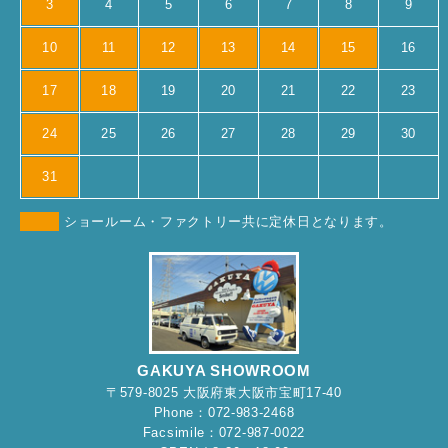
3
4
5
6
7
8
9
10
11
12
13
14
15
16
17
18
19
20
21
22
23
24
25
26
27
28
29
30
31
ショールーム・ファクトリー共に定休日となります。
GAKUYA SHOWROOM
〒579-8025 大阪府東大阪市宝町17-40
Phone：072-983-2468
Facsimile：072-987-0022