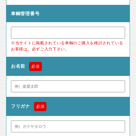
車輌管理番号
※当サイトに掲載されている車輌のご購入を検討されている
お客様は、必ずご入力下さい。
お名前
必須
フリガナ
必須