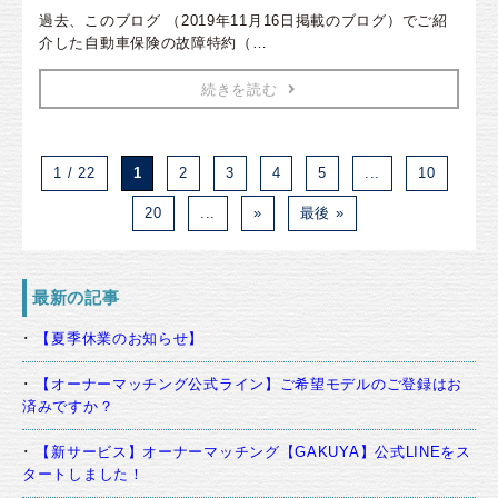
過去、このブログ （2019年11月16日掲載のブログ）でご紹
介した自動車保険の故障特約（…
続きを読む
1 / 22
1
2
3
4
5
...
10
20
...
»
最後 »
最新の記事
【夏季休業のお知らせ】
【オーナーマッチング公式ライン】ご希望モデルのご登録はお
済みですか？
【新サービス】オーナーマッチング【GAKUYA】公式LINEをス
タートしました！