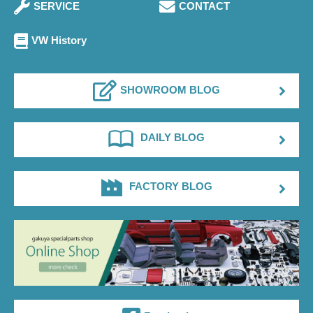
SERVICE
CONTACT
VW History
SHOWROOM BLOG
DAILY BLOG
FACTORY BLOG