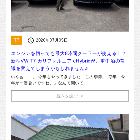
T7
2026年07月05日
エンジンを切っても最大8時間クーラーが使える！？
新型VW T7 カリフォルニア eHybridが、車中泊の常
識を変えてしまうかもしれません♬
いやぁ……。 今年もやってきました、この季節。 毎年「今
年が一番暑いですね。」なんて聞いて…
続きを読む