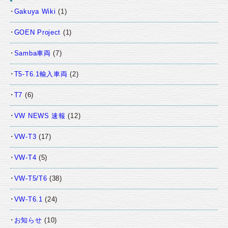
Gakuya Wiki
(1)
GOEN Project
(1)
Samba車両
(7)
T5-T6.1輸入車両
(2)
T7
(6)
VW NEWS 速報
(12)
VW-T3
(17)
VW-T4
(5)
VW-T5/T6
(38)
VW-T6.1
(24)
お知らせ
(10)