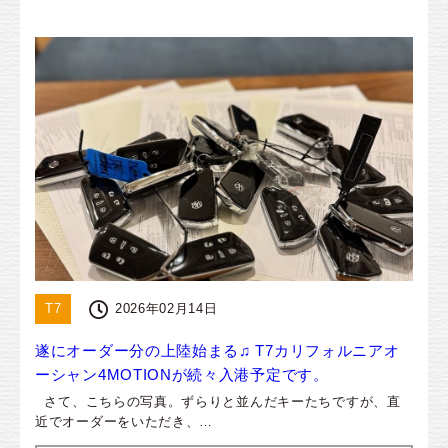
T7
2026年02月14日
遂にオーダー分の上陸始まる♫ T7カリフォルニアオ
ーシャン4MOTIONが続々入港予定です。
さて、こちらの写真。ずらりと並んだキーたちですが、直
近でオーダーをいただき、…