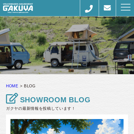
togg
navi
HOME
>
BLOG
SHOWROOM BLOG
ガクヤの最新情報を投稿しています！