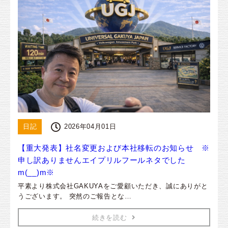
日記
2026年04月01日
【重大発表】社名変更および本社移転のお知らせ ※
申し訳ありませんエイプリルフールネタでした
m(__)m※
平素より株式会社GAKUYAをご愛顧いただき、誠にありがと
うございます。 突然のご報告とな…
続きを読む