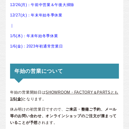
12/26(月)：午前中営業＆午後大掃除
12/27(火)：年末年始冬季休業
｜
1/5(木)：年末年始冬季休業
1/6(金)：2023年初通常営業日
年始の営業について
年始の営業開始日は
SHOWROOM・FACTORY＆PARTSとも
1/6(金)
となります。
休み明けの初営業日ですので、
ご来店・整備ご予約、メール
等のお問い合わせ、オンラインショップのご注文が溜まって
いることが予想
されます。