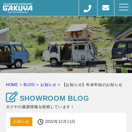
togg
navi
HOME
>
BLOG
>
お知らせ
>
【お知らせ】年末年始のお知らせ
SHOWROOM BLOG
ガクヤの最新情報を投稿しています！
お知らせ
2022年12月11日