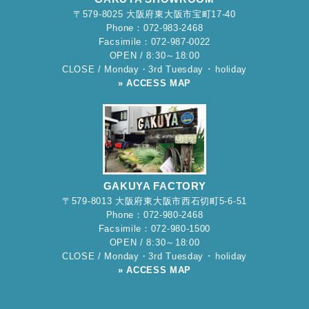
〒579-8025 大阪府東大阪市宝町17-40
Phone：072-983-2468
Facsimile：072-987-0022
OPEN / 8:30～18:00
CLOSE / Monday・3rd Tuesday ･ holiday
» ACCESS MAP
GAKUYA FACTORY
〒579-8013 大阪府東大阪市西石切町5-6-51
Phone：072-980-2468
Facsimile：072-980-1500
OPEN / 8:30～18:00
CLOSE / Monday・3rd Tuesday ･ holiday
» ACCESS MAP