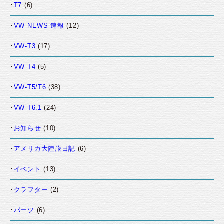
T7
(6)
VW NEWS 速報
(12)
VW-T3
(17)
VW-T4
(5)
VW-T5/T6
(38)
VW-T6.1
(24)
お知らせ
(10)
アメリカ大陸旅日記
(6)
イベント
(13)
クラフター
(2)
パーツ
(6)