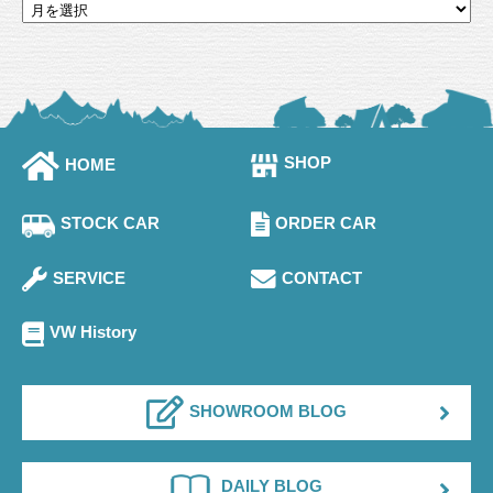
SHOP
HOME
STOCK CAR
ORDER CAR
SERVICE
CONTACT
VW History
SHOWROOM BLOG
DAILY BLOG