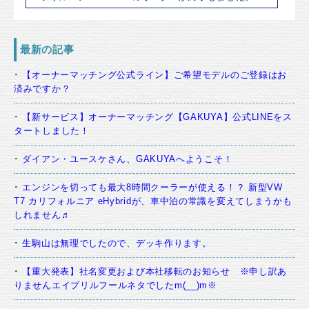
最新の記事
【オーナーマッチング公式ライン】ご希望モデルのご登録はお
済みですか？
【新サービス】オーナーマッチング【GAKUYA】公式LINEをス
タートしました！
ダイアン・ユースケさん、GAKUYAへようこそ！
エンジンを切っても最大8時間クーラーが使える！？ 新型VW
T7 カリフォルニア eHybridが、車中泊の常識を変えてしまうかも
しれません♬
生駒山は無理でしたので、デッキ作ります。
【重大発表】社名変更および本社移転のお知らせ ※申し訳あ
りませんエイプリルフールネタでしたm(__)m※