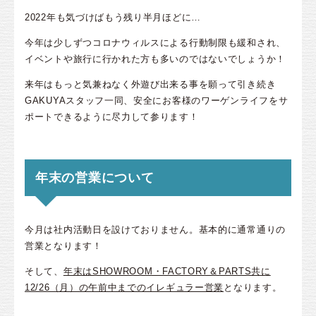
2022年も気づけばもう残り半月ほどに…
今年は少しずつコロナウィルスによる行動制限も緩和され、
イベントや旅行に行かれた方も多いのではないでしょうか！
来年はもっと気兼ねなく外遊び出来る事を願って引き続き
GAKUYAスタッフ一同、安全にお客様のワーゲンライフをサ
ポートできるように尽力して参ります！
年末の営業について
今月は社内活動日を設けておりません。基本的に通常通りの
営業となります！
そして、
年末はSHOWROOM・FACTORY＆PARTS共に
12/26（月）の午前中までのイレギュラー営業
となります。