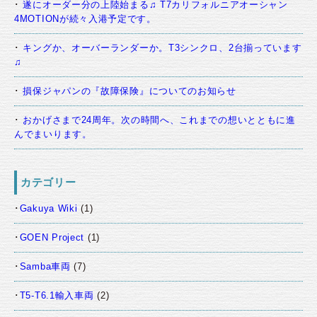
遂にオーダー分の上陸始まる♫ T7カリフォルニアオーシャン
4MOTIONが続々入港予定です。
キングか、オーバーランダーか。T3シンクロ、2台揃っています
♫
損保ジャパンの『故障保険』についてのお知らせ
おかげさまで24周年。次の時間へ、これまでの想いとともに進
んでまいります。
カテゴリー
Gakuya Wiki
(1)
GOEN Project
(1)
Samba車両
(7)
T5-T6.1輸入車両
(2)