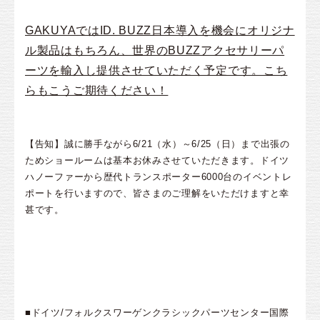
GAKUYAではID. BUZZ日本導入を機会にオリジナ
ル製品はもちろん、世界のBUZZアクセサリーパ
ーツを輸入し提供させていただく予定です。こち
らもこうご期待ください！
【告知】誠に勝手ながら6/21（水）～6/25（日）まで出張の
ためショールームは基本お休みさせていただきます。ドイツ
ハノーファーから歴代トランスポーター6000台のイベントレ
ポートを行いますので、皆さまのご理解をいただけますと幸
甚です。
■ドイツ/フォルクスワーゲンクラシックパーツセンター国際