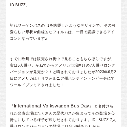
ID.BUZZ。
初代ワーゲンバスのT1を踏襲したようなデザインで、その可
愛らしい形状や曲線的なフォルムは、一目で認識できるアイ
コンとなっています♬
すでに欧州では販売され街中で見ることもちらほらですが、
実は5人乗り。かねてからアメリカ市場向けの7人乗りロング
バージョンが発売か？！と噂されておりましたが2023年6月2
日にアメリカはカリフォルニア州ハンティントンビーチにて
ワールドプレミアされました！
International Volkswagen Bus Day』
『
と名付けら
れた発表会場はたくさんの歴代バスが集まってその登場を心
待ちにしている様子が映しだされております。ID. BUZZ 7人
乗りロングバージョンの登場は11分50秒あたりから。