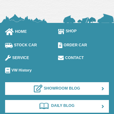
SHOP
HOME
STOCK CAR
ORDER CAR
SERVICE
CONTACT
VW History
SHOWROOM BLOG
DAILY BLOG