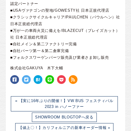
認定パートナー
■USAヴァナゴンの聖地/GOWESTY社 日本正規代理店
■クラシックサイクルキャリア/PAULCHEN（パウルヘン）社
日本正規総代理店
■万が一の車両火災に備えを/BLAZECUT（ブレイズカット）
社 日本正規総代理店
■自社メイン＆第二ファクトリー完備
■自社パーツ第一＆第二倉庫完備
■フォルクスワーゲンパーツ販売及び業者さま卸し販売
株式会社GAKUYA 木下大輔
« 【実に16年ぶりの開催！】VW BUS フェスティバル
2023 in ハノーファー
SHOWROOM BLOGTOPへ戻る
【値上〇！】カリフォルニアの新車オーダー情報 »