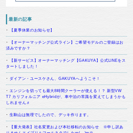
最新の記事
【夏季休業のお知らせ】
【オーナーマッチング公式ライン】ご希望モデルのご登録はお
済みですか？
【新サービス】オーナーマッチング【GAKUYA】公式LINEをス
タートしました！
ダイアン・ユースケさん、GAKUYAへようこそ！
エンジンを切っても最大8時間クーラーが使える！？ 新型VW
T7 カリフォルニア eHybridが、車中泊の常識を変えてしまうかも
しれません♬
生駒山は無理でしたので、デッキ作ります。
【重大発表】社名変更および本社移転のお知らせ ※申し訳あ
りませんエイプリルフールネタでしたm(__)m※