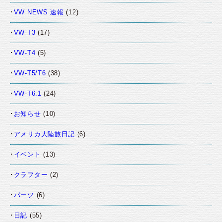
VW NEWS 速報
(12)
VW-T3
(17)
VW-T4
(5)
VW-T5/T6
(38)
VW-T6.1
(24)
お知らせ
(10)
アメリカ大陸旅日記
(6)
イベント
(13)
クラフター
(2)
パーツ
(6)
日記
(55)