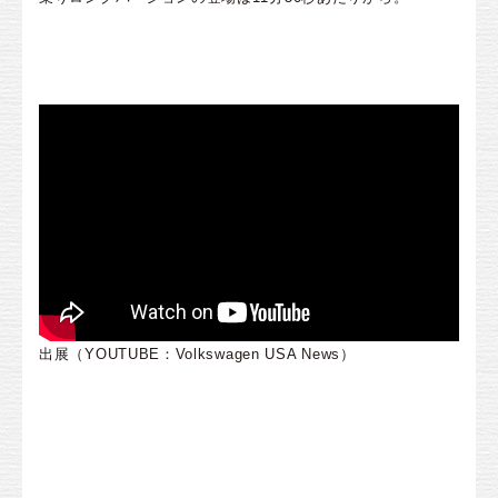
出展（YOUTUBE：Volkswagen USA News）