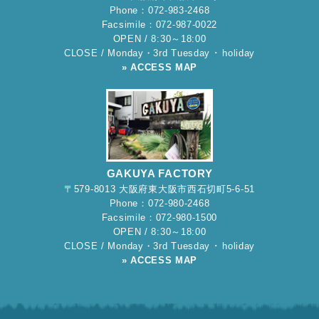
Phone：072-983-2468
Facsimile：072-987-0022
OPEN / 8:30～18:00
CLOSE / Monday・3rd Tuesday ･ holiday
» ACCESS MAP
GAKUYA FACTORY
〒579-8013 大阪府東大阪市西石切町5-6-51
Phone：072-980-2468
Facsimile：072-980-1500
OPEN / 8:30～18:00
CLOSE / Monday・3rd Tuesday ･ holiday
» ACCESS MAP