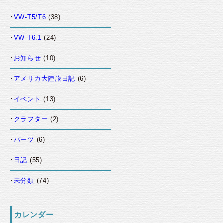
VW-T5/T6
(38)
VW-T6.1
(24)
お知らせ
(10)
アメリカ大陸旅日記
(6)
イベント
(13)
クラフター
(2)
パーツ
(6)
日記
(55)
未分類
(74)
カレンダー