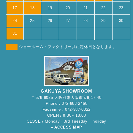
17
18
19
20
21
22
23
24
25
26
27
28
29
30
31
ショールーム・ファクトリー共に定休日となります。
GAKUYA SHOWROOM
〒579-8025 大阪府東大阪市宝町17-40
Phone：072-983-2468
Facsimile：072-987-0022
OPEN / 8:30～18:00
CLOSE / Monday・3rd Tuesday ･ holiday
» ACCESS MAP