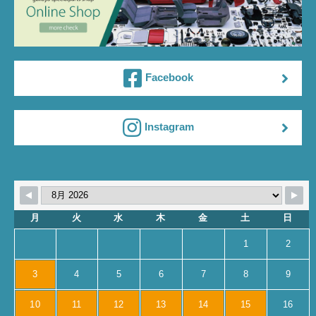
Facebook
Instagram
月
火
水
木
金
土
日
1
2
3
4
5
6
7
8
9
10
11
12
13
14
15
16