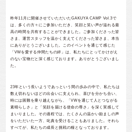
昨年11月に開催させていただいたGAKUYA CAMP Vol.3で
は、多くの方々にご参加いただき、笑顔と笑い声が溢れる最
高の時間を共有することができました。ご参加くださった皆
さま、運営スタッフを温かく支えてくださった皆さま、本当
にありがとうございました。このイベントを通じて感じた
「VWを愛する仲間たちの絆」は、私たちにとってかけがえ
のない宝物だと深く感じております。ありがとうございまし
た。
23年という長いようであっという間の歩みの中で、私たちは
数え切れないほどの出会いに支えられ、喜びを分かち合い、
時には困難を乗り越えながら、「VWを通じて人とつながる
素晴らしさ」と「笑顔を届ける使命の尊さ」を深く実感して
まいりました。その過程では、たくさんの温かい励ましの声
をいただいた一方、叱責を受けることもありました。それら
すべてが、私たちの成長と挑戦の糧となっております。