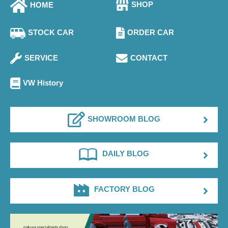
SHOP
HOME
STOCK CAR
ORDER CAR
SERVICE
CONTACT
VW History
SHOWROOM BLOG
DAILY BLOG
FACTORY BLOG