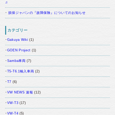
♫
損保ジャパンの『故障保険』についてのお知らせ
カテゴリー
Gakuya Wiki
(1)
GOEN Project
(1)
Samba車両
(7)
T5-T6.1輸入車両
(2)
T7
(6)
VW NEWS 速報
(12)
VW-T3
(17)
VW-T4
(5)