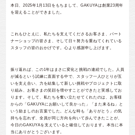
本日、2025年1月13日をもちまして、GAKUYAは創業23周年
を迎えることができました。
これもひとえに、私たちを支えてくださるお客さま、パート
ナーショップの皆さま、そして日々努力を重ねてくれている
スタッフの皆のおかげです。心より感謝申し上げます。
振り返れば、この1年はまさに変化と挑戦の連続でした。人員
が減るという試練に直面する中で、スタッフ一人ひとりが互
いを支え合い、力を結集して新しい挑戦やプロジェクトに取
り組み、お客さまの笑顔を増やすことができたと実感してお
ります。そして、私たちを奮い立たせてくれたのは、お客様
からの「GAKUYAにお願いして良かった」「また来るね」と
いう励ましのお言葉でした。どんな時も「ありがとう」の気
持ちを忘れず、全員が同じ方向を向いて歩んできたことが、
今日のGAKUYAを支えていると確信しております。本当に本
当にありがとうございます。