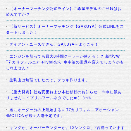
【オーナーマッチング公式ライン】ご希望モデルのご登録はお
済みですか？
【新サービス】オーナーマッチング【GAKUYA】公式LINEをス
タートしました！
ダイアン・ユースケさん、GAKUYAへようこそ！
エンジンを切っても最大8時間クーラーが使える！？ 新型VW
T7 カリフォルニア eHybridが、車中泊の常識を変えてしまうかも
しれません♬
生駒山は無理でしたので、デッキ作ります。
【重大発表】社名変更および本社移転のお知らせ ※申し訳あ
りませんエイプリルフールネタでしたm(__)m※
遂にオーダー分の上陸始まる♫ T7カリフォルニアオーシャン
4MOTIONが続々入港予定です。
キングか、オーバーランダーか。T3シンクロ、2台揃っています