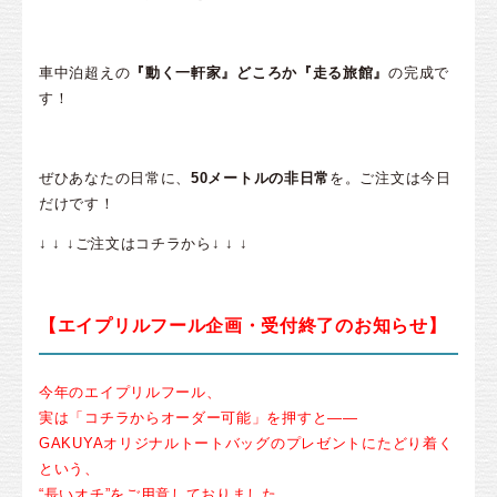
車中泊超えの
『動く一軒家』どころか『走る旅館』
の完成で
す！
ぜひあなたの日常に、
50メートルの非日常
を。ご注文は今日
だけです！
↓ ↓ ↓ご注文はコチラから↓ ↓ ↓
【エイプリルフール企画・受付終了のお知らせ】
今年のエイプリルフール、
実は「コチラからオーダー可能」を押すと——
GAKUYAオリジナルトートバッグのプレゼントにたどり着く
という、
“長いオチ”をご用意しておりました。