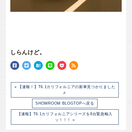
しらんけど。
« 【速報！】T6.1カリフォルニアの新車見つかりました
♬
SHOWROOM BLOGTOPへ戻る
【速報】T6.1カリフォルニアシリーズを8台緊急輸入
ッ！！！ »