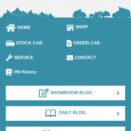
SHOP
HOME
STOCK CAR
ORDER CAR
SERVICE
CONTACT
VW History
SHOWROOM BLOG
DAILY BLOG