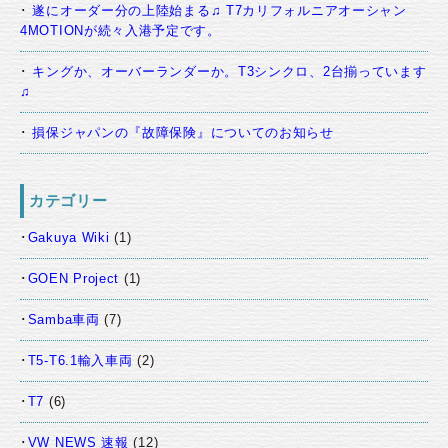
遂にオーダー分の上陸始まる♫ T7カリフォルニアオーシャン
4MOTIONが続々入港予定です。
キングか、オーバーランダーか。T3シンクロ、2台揃っています
♫
損保ジャパンの『故障保険』についてのお知らせ
カテゴリー
Gakuya Wiki
(1)
GOEN Project
(1)
Samba車両
(7)
T5-T6.1輸入車両
(2)
T7
(6)
VW NEWS 速報
(12)