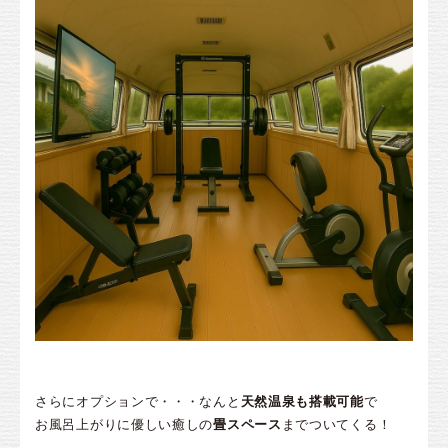
さらにオプションで・・・なんと
天然温泉も搭載可能
で
お風呂上がりに優しい癒しの
畳スペース
までついてくる！