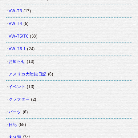
VW-T3
(17)
VW-T4
(5)
VW-T5/T6
(38)
VW-T6.1
(24)
お知らせ
(10)
アメリカ大陸旅日記
(6)
イベント
(13)
クラフター
(2)
パーツ
(6)
日記
(55)
未分類
(74)