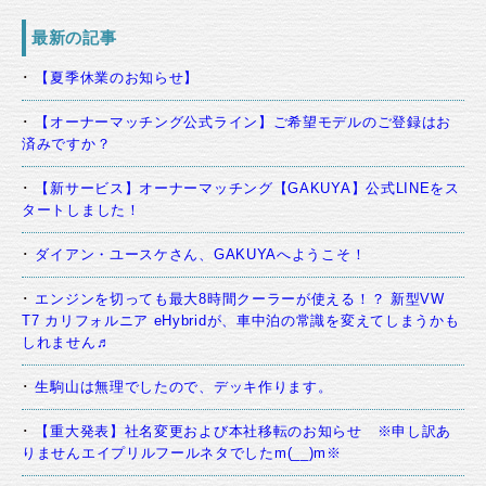
最新の記事
【夏季休業のお知らせ】
【オーナーマッチング公式ライン】ご希望モデルのご登録はお
済みですか？
【新サービス】オーナーマッチング【GAKUYA】公式LINEをス
タートしました！
ダイアン・ユースケさん、GAKUYAへようこそ！
エンジンを切っても最大8時間クーラーが使える！？ 新型VW
T7 カリフォルニア eHybridが、車中泊の常識を変えてしまうかも
しれません♬
生駒山は無理でしたので、デッキ作ります。
【重大発表】社名変更および本社移転のお知らせ ※申し訳あ
りませんエイプリルフールネタでしたm(__)m※