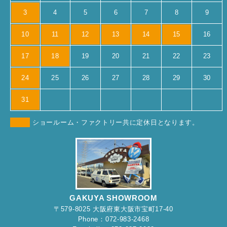
3
4
5
6
7
8
9
10
11
12
13
14
15
16
17
18
19
20
21
22
23
24
25
26
27
28
29
30
31
ショールーム・ファクトリー共に定休日となります。
GAKUYA SHOWROOM
〒579-8025 大阪府東大阪市宝町17-40
Phone：072-983-2468