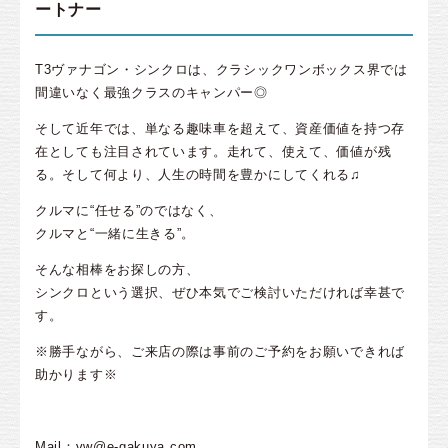
ートナー
T3ヴァナゴン・シンクロは、クラシックワンボックス界では
間違いなく最強クラスのキャンパー◎
そして近年では、単なる趣味車を超えて、資産価値を持つ存
在としても注目されています。走れて、使えて、価値が残
る。そして何より、人生の時間を豊かにしてくれる♫
クルマに“任せる”のではなく、
クルマと“一緒に生きる”。
そんな相棒をお探しの方、
シンクロという選択、ぜひ本気でご検討いただければ幸甚で
す。
※勝手ながら、ご来店の際は事前のご予約をお願いできれば
助かります※
Mail：vw@e-gakuya.com