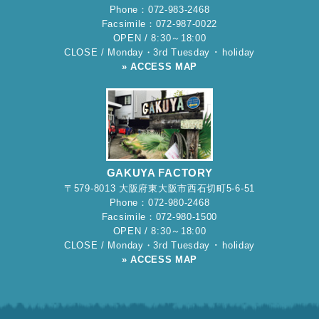
Phone：072-983-2468
Facsimile：072-987-0022
OPEN / 8:30～18:00
CLOSE / Monday・3rd Tuesday ･ holiday
» ACCESS MAP
GAKUYA FACTORY
〒579-8013 大阪府東大阪市西石切町5-6-51
Phone：072-980-2468
Facsimile：072-980-1500
OPEN / 8:30～18:00
CLOSE / Monday・3rd Tuesday ･ holiday
» ACCESS MAP