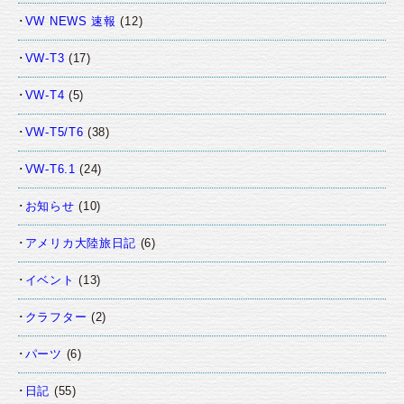
VW NEWS 速報
(12)
VW-T3
(17)
VW-T4
(5)
VW-T5/T6
(38)
VW-T6.1
(24)
お知らせ
(10)
アメリカ大陸旅日記
(6)
イベント
(13)
クラフター
(2)
パーツ
(6)
日記
(55)