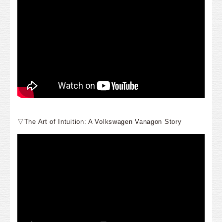
▽The Art of Intuition: A Volkswagen Vanagon Story