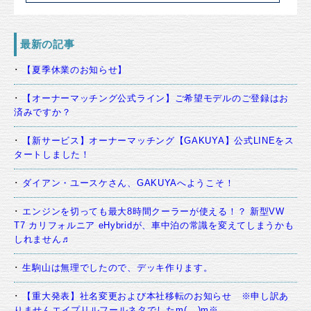
最新の記事
【夏季休業のお知らせ】
【オーナーマッチング公式ライン】ご希望モデルのご登録はお
済みですか？
【新サービス】オーナーマッチング【GAKUYA】公式LINEをス
タートしました！
ダイアン・ユースケさん、GAKUYAへようこそ！
エンジンを切っても最大8時間クーラーが使える！？ 新型VW
T7 カリフォルニア eHybridが、車中泊の常識を変えてしまうかも
しれません♬
生駒山は無理でしたので、デッキ作ります。
【重大発表】社名変更および本社移転のお知らせ ※申し訳あ
りませんエイプリルフールネタでしたm(__)m※