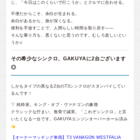
じ、「今日はこのくらいで行こうか」とクルマに合わせる。
不便だからこそ、余白が生まれる。
余白があるから、旅が深くなる。
便利を手放すことで、人間らしい時間を取り戻す――
そんな乗り方も、悪くないと思うのです。むしろ楽しいとい
うか♫
その希少なシンクロ、GAKUYAに2台ございます
◎
しかもタイプの異なる2台のT3シンクロがスタンバイしてい
るんです！
▽ 純粋派。キング・オブ・ヴァナゴンの象徴
クラシックな佇まい、無骨で誠実。「これぞシンクロ」と言
いたくなる一台です。GAKUYAエンジンオーバーホール済み
【オーナーマッチング車両】T3 VANAGON WESTFALIA