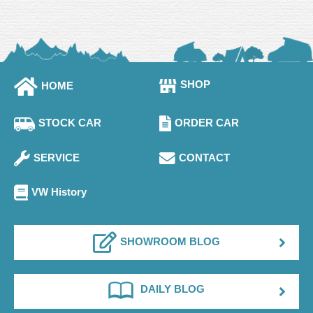
SHOP
HOME
STOCK CAR
ORDER CAR
SERVICE
CONTACT
VW History
SHOWROOM BLOG
DAILY BLOG