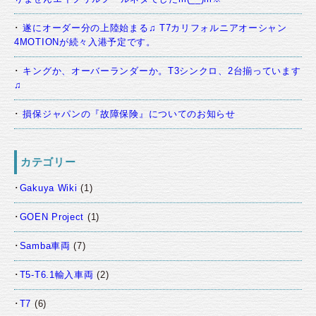
遂にオーダー分の上陸始まる♫ T7カリフォルニアオーシャン
4MOTIONが続々入港予定です。
キングか、オーバーランダーか。T3シンクロ、2台揃っています
♫
損保ジャパンの『故障保険』についてのお知らせ
カテゴリー
Gakuya Wiki
(1)
GOEN Project
(1)
Samba車両
(7)
T5-T6.1輸入車両
(2)
T7
(6)