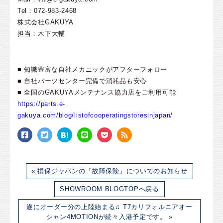
Tel：072-983-2468
株式会社GAKUYA
担当：木下大輔
■ 知識豊富な自社メカニックがアフターフォロー
■ 自社パーツセンター完備で消耗品も安心
■ 全国のGAKUYAメンテナンス協力店をご利用可能
https://parts.e-
gakuya.com/blog/listofcooperatingstoresinjapan/
« 損保ジャパンの『故障保険』についてのお知らせ
SHOWROOM BLOGTOPへ戻る
遂にオーダー分の上陸始まる♫ T7カリフォルニアオー
シャン4MOTIONが続々入港予定です。 »