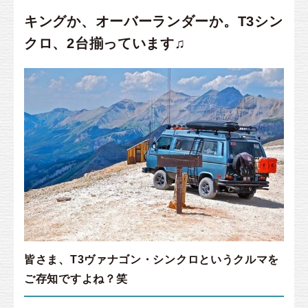
キングか、オーバーランダーか。T3シン
クロ、2台揃っています♫
皆さま、
T3ヴァナゴン・シンクロ
というクルマを
ご存知ですよね？笑