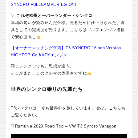
SYNCRO FULLCAMPER EG O/H
▽
これぞ欧州オーバーランダー・シンクロ
本場の匂いが染み込んだ仕様。走るために仕上げられた、道
具としての完成度が光ります。こちらはゴルフエンジン搭載
で安心度高し
【オーナーマッチング車両】T3 SYNCRO 16inch Version
HIGHTOP Golf/ADYエンジン
同じシンクロでも、思想が違う。
そこがまた、このクルマの奥深さですね
世界のシンクロ乗りの先輩たち
T3シンクロは、今も世界中を旅しています。ぜひ、こちらも
ご覧ください。
▽Rumunia 2023 Road Trip – VW T3 Syncro Vanagon