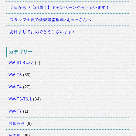
明日から!?【24周年】キャンペーンやっちゃいます！
スタッフ全員で商売繁盛祈願♪えべっさんへ！
あけましておめでとうございます♪
カテゴリー
VW-ID.BUZZ
(2)
VW-T3
(36)
VW-T4
(27)
VW-T5-T6.1
(34)
VW-T7
(1)
お知らせ
(8)
その他
(39)