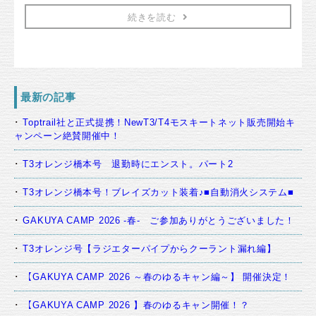
続きを読む
最新の記事
Toptrail社と正式提携！NewT3/T4モスキートネット販売開始キ
ャンペーン絶賛開催中！
T3オレンジ橋本号 退勤時にエンスト。パート2
T3オレンジ橋本号！ブレイズカット装着♪■自動消火システム■
GAKUYA CAMP 2026 -春- ご参加ありがとうございました！
T3オレンジ号【ラジエターパイプからクーラント漏れ編】
【GAKUYA CAMP 2026 ～春のゆるキャン編～】 開催決定！
【GAKUYA CAMP 2026 】春のゆるキャン開催！？