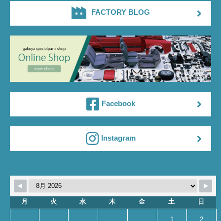
FACTORY BLOG
Facebook
Instagram
月
火
水
木
金
土
日
1
2