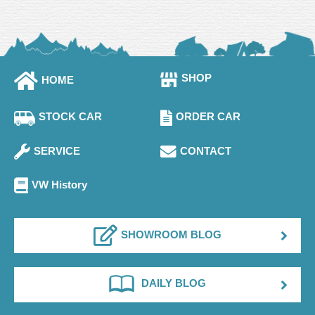
SHOP
HOME
STOCK CAR
ORDER CAR
SERVICE
CONTACT
VW History
SHOWROOM BLOG
DAILY BLOG