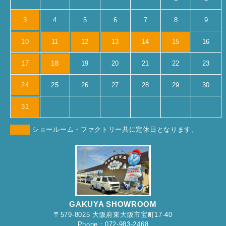
3
4
5
6
7
8
9
10
11
12
13
14
15
16
17
18
19
20
21
22
23
24
25
26
27
28
29
30
31
ショールーム・ファクトリー共に定休日となります。
GAKUYA SHOWROOM
〒579-8025 大阪府東大阪市宝町17-40
Phone：072-983-2468