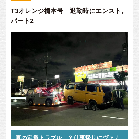
T3オレンジ橋本号 退勤時にエンスト。
パート2
夏の定番トラブル！？仕事帰りにヴァナ