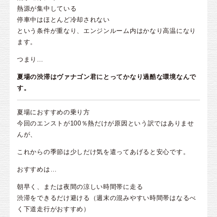
熱源が集中している
停車中はほとんど冷却されない
という条件が重なり、エンジンルーム内はかなり高温になり
ます。
つまり…
夏場の渋滞はヴァナゴン君にとってかなり過酷な環境なんで
す。
夏場におすすめの乗り方
今回のエンストが100％熱だけが原因という訳ではありませ
んが、
これからの季節は少しだけ気を遣ってあげると安心です。
おすすめは…
朝早く、または夜間の涼しい時間帯に走る
渋滞をできるだけ避ける（週末の混みやすい時間帯はなるべ
く下道走行がおすすめ）