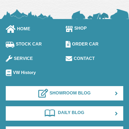
SHOP
HOME
STOCK CAR
ORDER CAR
SERVICE
CONTACT
VW History
SHOWROOM BLOG
DAILY BLOG