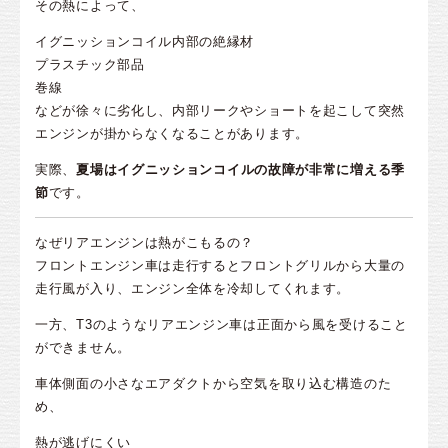
その熱によって、
イグニッションコイル内部の絶縁材
プラスチック部品
巻線
などが徐々に劣化し、内部リークやショートを起こして突然
エンジンが掛からなくなることがあります。
実際、
夏場はイグニッションコイルの故障が非常に増える季
節
です。
なぜリアエンジンは熱がこもるの？
フロントエンジン車は走行するとフロントグリルから大量の
走行風が入り、エンジン全体を冷却してくれます。
一方、T3のようなリアエンジン車は正面から風を受けること
ができません。
車体側面の小さなエアダクトから空気を取り込む構造のた
め、
熱が逃げにくい