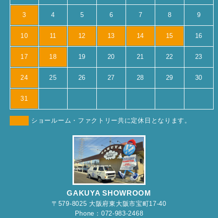
3
4
5
6
7
8
9
10
11
12
13
14
15
16
17
18
19
20
21
22
23
24
25
26
27
28
29
30
31
ショールーム・ファクトリー共に定休日となります。
GAKUYA SHOWROOM
〒579-8025 大阪府東大阪市宝町17-40
Phone：072-983-2468