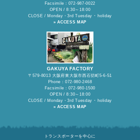
Facsimile：072-987-0022
OPEN / 8:30～18:00
CLOSE / Monday・3rd Tuesday ･ holiday
» ACCESS MAP
GAKUYA FACTORY
〒579-8013 大阪府東大阪市西石切町5-6-51
Phone：072-980-2468
Facsimile：072-980-1500
OPEN / 8:30～18:00
CLOSE / Monday・3rd Tuesday ･ holiday
» ACCESS MAP
トランスポーターを中心に