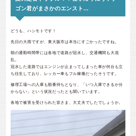
ゴン君がまさかのエンスト…
どうも、ハシモトです！
先日の大雨ですが、東大阪市は本当にすごかったですね。
朝の通勤時間帯には各地で道路が冠水し、交通機関も大混
乱。
冠水した道路ではエンジンが止まってしまった車が何台も立
ち往生しており、レッカー車もフル稼働だったそうです。
修理工場への入庫も順番待ちとなり、「いつ入庫できるか分
からない」という状況だったとも聞いています。
各地で被害を受けられた皆さま、大丈夫でしたでしょうか。