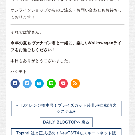
オンラインショップからのご注文・お問い合わせもお待ちし
ております！
それでは皆さん、
今年の夏もヴァナゴン君と一緒に、楽しいVolkswagenライ
フをお過ごしください！
本日もありがとうございました。
ハシモト
« T3オレンジ橋本号！ブレイズカット装着♪■自動消火
システム■
DAILY BLOGTOPへ戻る
Toptrail社と正式提携！NewT3/T4モスキートネット販