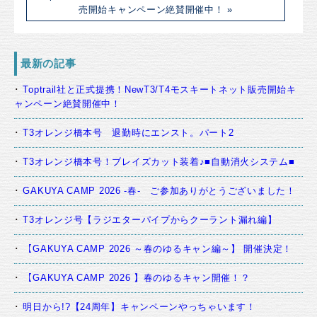
売開始キャンペーン絶賛開催中！ »
最新の記事
Toptrail社と正式提携！NewT3/T4モスキートネット販売開始キ
ャンペーン絶賛開催中！
T3オレンジ橋本号 退勤時にエンスト。パート2
T3オレンジ橋本号！ブレイズカット装着♪■自動消火システム■
GAKUYA CAMP 2026 -春- ご参加ありがとうございました！
T3オレンジ号【ラジエターパイプからクーラント漏れ編】
【GAKUYA CAMP 2026 ～春のゆるキャン編～】 開催決定！
【GAKUYA CAMP 2026 】春のゆるキャン開催！？
明日から!?【24周年】キャンペーンやっちゃいます！