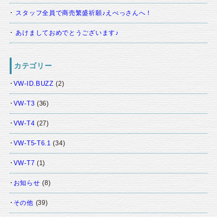
スタッフ全員で商売繁盛祈願♪えべっさんへ！
あけましておめでとうございます♪
カテゴリー
VW-ID.BUZZ
(2)
VW-T3
(36)
VW-T4
(27)
VW-T5-T6.1
(34)
VW-T7
(1)
お知らせ
(8)
その他
(39)