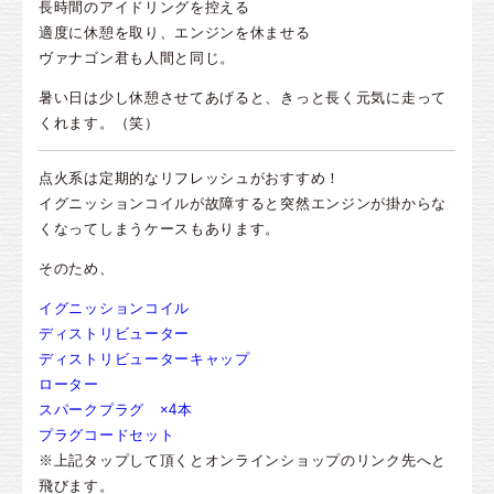
長時間のアイドリングを控える
適度に休憩を取り、エンジンを休ませる
ヴァナゴン君も人間と同じ。
暑い日は少し休憩させてあげると、きっと長く元気に走って
くれます。（笑）
点火系は定期的なリフレッシュがおすすめ！
イグニッションコイルが故障すると突然エンジンが掛からな
くなってしまうケースもあります。
そのため、
イグニッションコイル
ディストリビューター
ディストリビューターキャップ
ローター
スパークプラグ ×4本
プラグコードセット
※上記タップして頂くとオンラインショップのリンク先へと
飛びます。