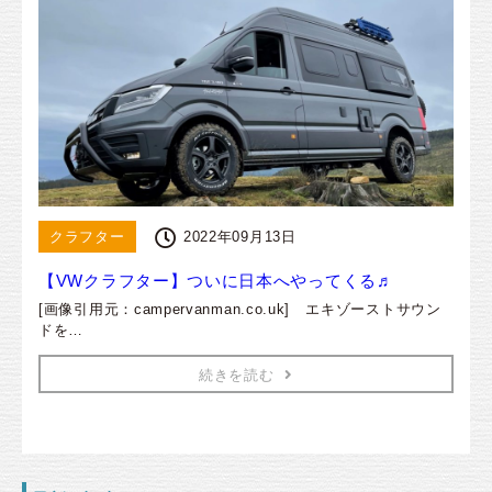
クラフター
2022年09月13日
【VWクラフター】ついに日本へやってくる♬
[画像引用元：campervanman.co.uk] エキゾーストサウン
ドを…
続きを読む