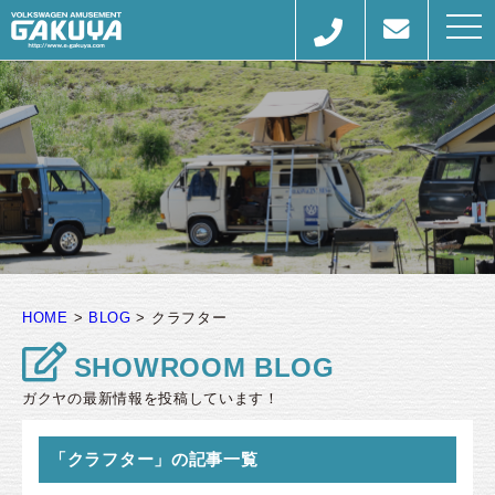
togg
navi
HOME
>
BLOG
>
クラフター
SHOWROOM BLOG
ガクヤの最新情報を投稿しています！
「クラフター」の記事一覧