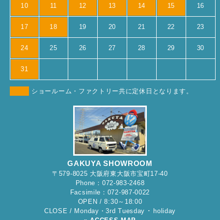
10
11
12
13
14
15
16
17
18
19
20
21
22
23
24
25
26
27
28
29
30
31
ショールーム・ファクトリー共に定休日となります。
GAKUYA SHOWROOM
〒579-8025 大阪府東大阪市宝町17-40
Phone：072-983-2468
Facsimile：072-987-0022
OPEN / 8:30～18:00
CLOSE / Monday・3rd Tuesday ･ holiday