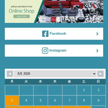
Facebook
Instagram
月
火
水
木
金
土
日
1
2
3
4
5
6
7
8
9