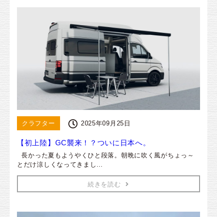
クラフター
2025年09月25日
【初上陸】GC襲来！？ついに日本へ。
長かった夏もようやくひと段落。朝晩に吹く風がちょっ～
とだけ涼しくなってきまし…
続きを読む