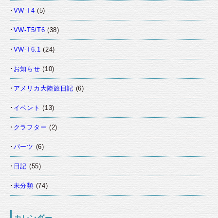
VW-T4
(5)
VW-T5/T6
(38)
VW-T6.1
(24)
お知らせ
(10)
アメリカ大陸旅日記
(6)
イベント
(13)
クラフター
(2)
パーツ
(6)
日記
(55)
未分類
(74)
カレンダー