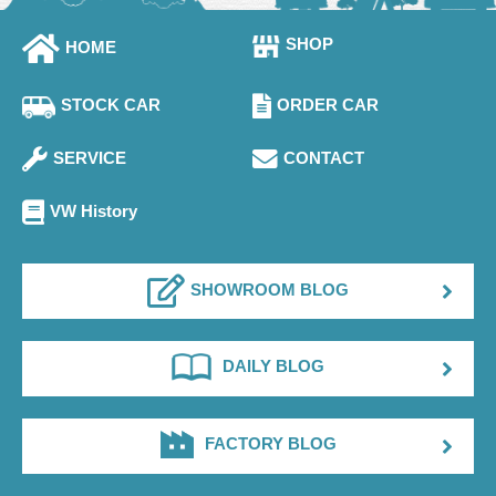
SHOP
HOME
STOCK CAR
ORDER CAR
SERVICE
CONTACT
VW History
SHOWROOM BLOG
DAILY BLOG
FACTORY BLOG