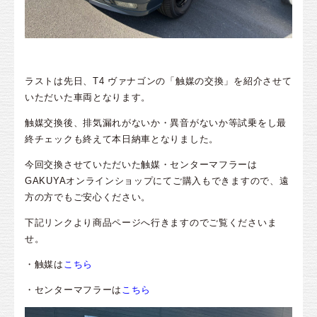
ラストは先日、T4 ヴァナゴンの「触媒の交換」を紹介させて
いただいた車両となります。
触媒交換後、排気漏れがないか・異音がないか等試乗をし最
終チェックも終えて本日納車となりました。
今回交換させていただいた触媒・センターマフラーは
GAKUYAオンラインショップにてご購入もできますので、遠
方の方でもご安心ください。
下記リンクより商品ページへ行きますのでご覧くださいま
せ。
・触媒は
こちら
・センターマフラーは
こちら