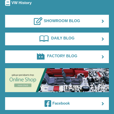
VW History
SHOWROOM BLOG
DAILY BLOG
FACTORY BLOG
Facebook