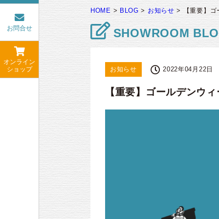
HOME
>
BLOG
>
お知らせ
>
【重要】ゴ
お問合せ
SHOWROOM BL
オンライン
ショップ
お知らせ
2022年04月22日
【重要】ゴールデンウィ