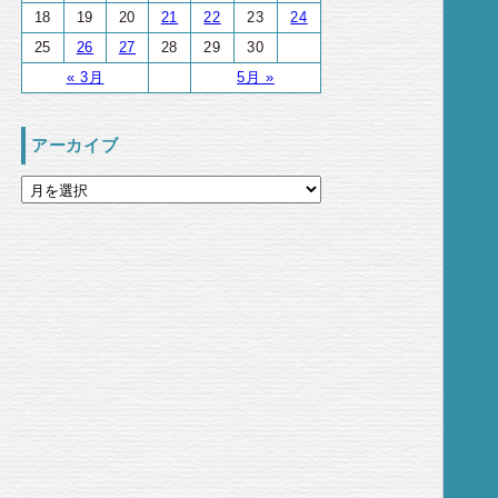
18
19
20
21
22
23
24
25
26
27
28
29
30
« 3月
5月 »
アーカイブ