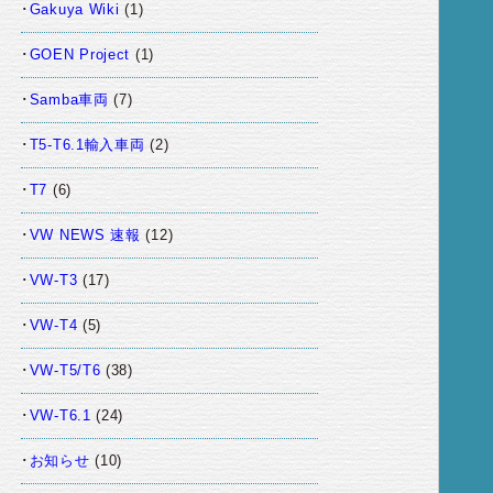
Gakuya Wiki
(1)
GOEN Project
(1)
Samba車両
(7)
T5-T6.1輸入車両
(2)
T7
(6)
VW NEWS 速報
(12)
VW-T3
(17)
VW-T4
(5)
VW-T5/T6
(38)
VW-T6.1
(24)
お知らせ
(10)