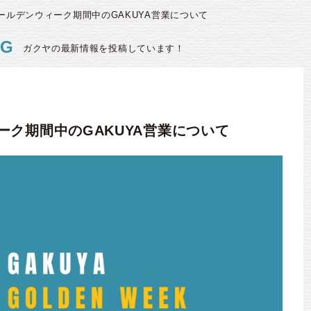
ールデンウィーク期間中のGAKUYA営業について
OG
ガクヤの最新情報を投稿しています！
ーク期間中のGAKUYA営業について