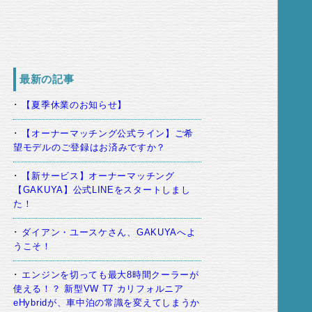
最新の記事
【夏季休業のお知らせ】
【オーナーマッチング公式ライン】ご希
望モデルのご登録はお済みですか？
【新サービス】オーナーマッチング
【GAKUYA】公式LINEをスタートしまし
た！
ダイアン・ユースケさん、GAKUYAへよ
うこそ！
エンジンを切っても最大8時間クーラーが
使える！？ 新型VW T7 カリフォルニア
eHybridが、車中泊の常識を変えてしまうか