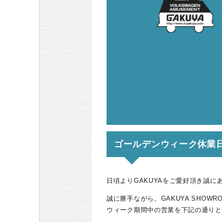
ゴールデンウィーク休業
日頃よりGAKUYAをご愛好頂き誠に
誠に勝手ながら、GAKUYA SHOWR
ウィーク期間中の営業を下記の通りと