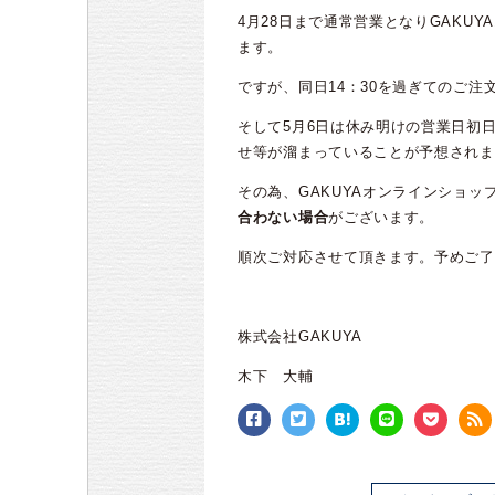
4月28日まで通常営業となりGAKU
ます。
ですが、同日14：30を過ぎてのご注
そして5月6日は休み明けの営業日初
せ等が溜まっていることが予想されま
その為、GAKUYAオンラインショ
合わない場合
がございます。
順次ご対応させて頂きます。予めご了
株式会社GAKUYA
木下 大輔