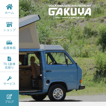
ホーム
ショップ
在庫車両
T6.1新車
見積り
サービス
ブログ