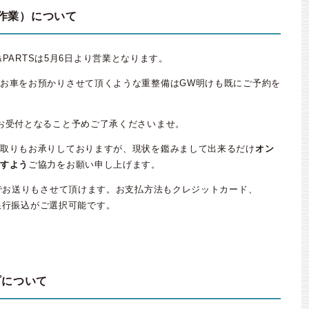
作業）について
RY&PARTSは5月6日より営業となります。
お車をお預かりさせて頂くような重整備はGW明けも既にご予約を
お受付となること予めご了承くださいませ。
取りもお承りしておりますが、現状を鑑みまして出来るだけ
オン
すよう
ご協力をお願い申し上げます。
料でお送りもさせて頂けます。お支払方法もクレジットカード、
引換、銀行振込がご選択可能です。
プについて