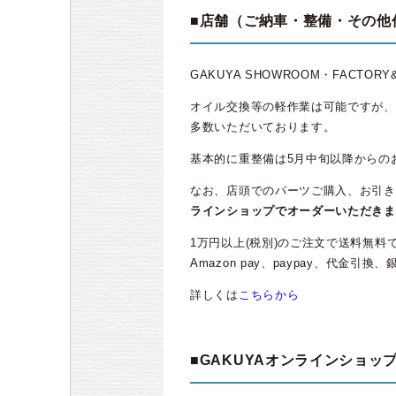
■店舗（ご納車・整備・その他
GAKUYA SHOWROOM・FACTO
オイル交換等の軽作業は可能ですが、
多数いただいております。
基本的に重整備は5月中旬以降からの
なお、店頭でのパーツご購入、お引き
ラインショップでオーダーいただきま
1万円以上(税別)のご注文で送料無
Amazon pay、paypay、代金
詳しくは
こちらから
■GAKUYAオンラインショッ