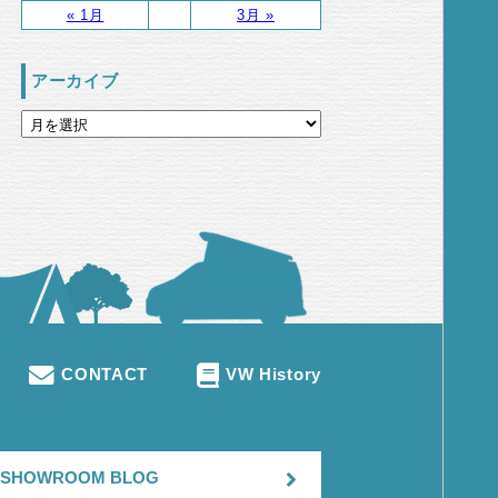
« 1月
3月 »
アーカイブ
CONTACT
VW History
SHOWROOM BLOG