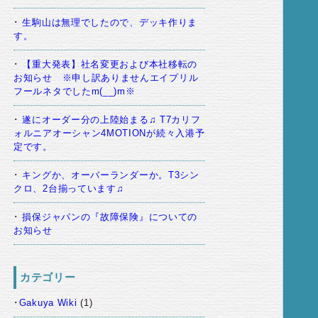
生駒山は無理でしたので、デッキ作りま
す。
【重大発表】社名変更および本社移転の
お知らせ ※申し訳ありませんエイプリル
フールネタでしたm(__)m※
遂にオーダー分の上陸始まる♫ T7カリフ
ォルニアオーシャン4MOTIONが続々入港予
定です。
キングか、オーバーランダーか。T3シン
クロ、2台揃っています♫
損保ジャパンの『故障保険』についての
お知らせ
カテゴリー
Gakuya Wiki
(1)