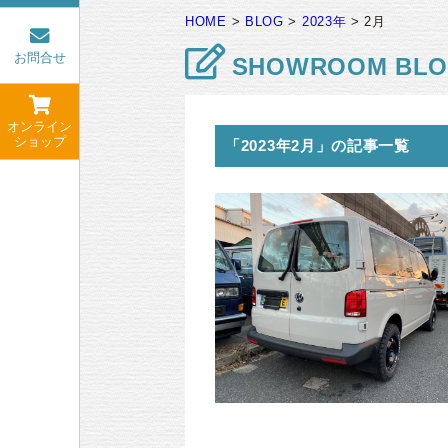
HOME
>
BLOG
>
2023年
>
2月
お問合せ
SHOWROOM BL
オンライン
ショップ
「2023年2月」の記事一覧