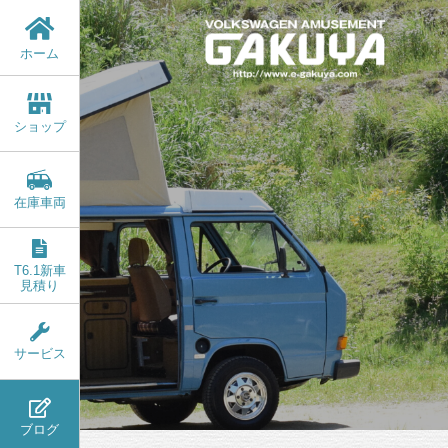
ホーム
ショップ
在庫車両
T6.1新車
見積り
サービス
ブログ