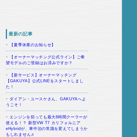
最新の記事
【夏季休業のお知らせ】
【オーナーマッチング公式ライン】ご希
望モデルのご登録はお済みですか？
【新サービス】オーナーマッチング
【GAKUYA】公式LINEをスタートしまし
た！
ダイアン・ユースケさん、GAKUYAへよ
うこそ！
エンジンを切っても最大8時間クーラーが
使える！？ 新型VW T7 カリフォルニア
eHybridが、車中泊の常識を変えてしまうか
もしれません♬