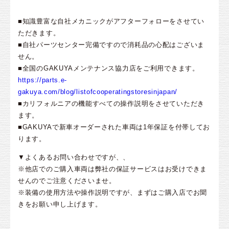
■知識豊富な自社メカニックがアフターフォローをさせてい
ただきます。
■自社パーツセンター完備ですので消耗品の心配はございま
せん。
■全国のGAKUYAメンテナンス協力店をご利用できます。
https://parts.e-
gakuya.com/blog/listofcooperatingstoresinjapan/
■カリフォルニアの機能すべての操作説明をさせていただき
ます。
■GAKUYAで新車オーダーされた車両は1年保証を付帯してお
ります。
▼よくあるお問い合わせですが、、
※他店でのご購入車両は弊社の保証サービスはお受けできま
せんのでご注意くださいませ。
※装備の使用方法や操作説明ですが、まずはご購入店でお聞
きをお願い申し上げます。