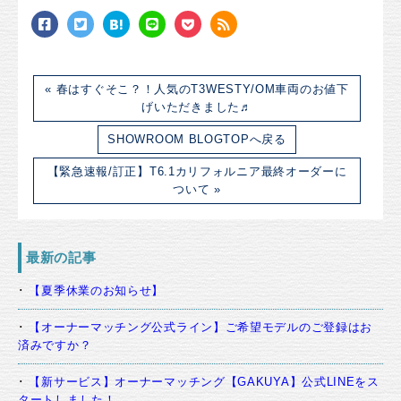
« 春はすぐそこ？！人気のT3WESTY/OM車両のお値下
げいただきました♬
SHOWROOM BLOGTOPへ戻る
【緊急速報/訂正】T6.1カリフォルニア最終オーダーに
ついて »
最新の記事
【夏季休業のお知らせ】
【オーナーマッチング公式ライン】ご希望モデルのご登録はお
済みですか？
【新サービス】オーナーマッチング【GAKUYA】公式LINEをス
タートしました！