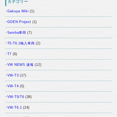
カテゴリー
Gakuya Wiki
(1)
GOEN Project
(1)
Samba車両
(7)
T5-T6.1輸入車両
(2)
T7
(6)
VW NEWS 速報
(12)
VW-T3
(17)
VW-T4
(5)
VW-T5/T6
(38)
VW-T6.1
(24)