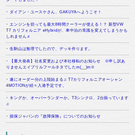
ダイアン・ユースケさん、GAKUYAへようこそ！
エンジンを切っても最大8時間クーラーが使える！？ 新型VW
T7 カリフォルニア eHybridが、車中泊の常識を変えてしまうかも
しれません♬
生駒山は無理でしたので、デッキ作ります。
【重大発表】社名変更および本社移転のお知らせ ※申し訳あ
りませんエイプリルフールネタでしたm(__)m※
遂にオーダー分の上陸始まる♫ T7カリフォルニアオーシャン
4MOTIONが続々入港予定です。
キングか、オーバーランダーか。T3シンクロ、2台揃っています
♫
損保ジャパンの『故障保険』についてのお知らせ