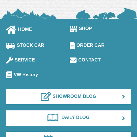
SHOP
HOME
STOCK CAR
ORDER CAR
SERVICE
CONTACT
VW History
SHOWROOM BLOG
DAILY BLOG