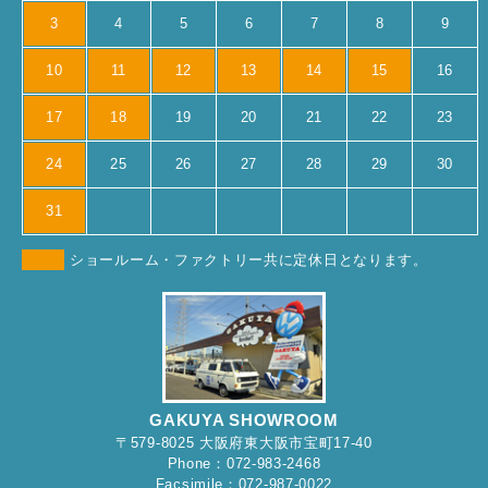
3
4
5
6
7
8
9
10
11
12
13
14
15
16
17
18
19
20
21
22
23
24
25
26
27
28
29
30
31
ショールーム・ファクトリー共に定休日となります。
GAKUYA SHOWROOM
〒579-8025 大阪府東大阪市宝町17-40
Phone：072-983-2468
Facsimile：072-987-0022