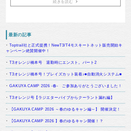
続きを読む
最新の記事
Toptrail社と正式提携！NewT3/T4モスキートネット販売開始キ
ャンペーン絶賛開催中！
T3オレンジ橋本号 退勤時にエンスト。パート2
T3オレンジ橋本号！ブレイズカット装着♪■自動消火システム■
GAKUYA CAMP 2026 -春- ご参加ありがとうございました！
T3オレンジ号【ラジエターパイプからクーラント漏れ編】
【GAKUYA CAMP 2026 ～春のゆるキャン編～】 開催決定！
【GAKUYA CAMP 2026 】春のゆるキャン開催！？