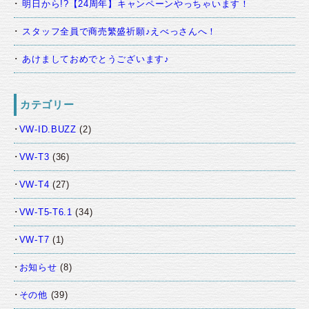
明日から!?【24周年】キャンペーンやっちゃいます！
スタッフ全員で商売繁盛祈願♪えべっさんへ！
あけましておめでとうございます♪
カテゴリー
VW-ID.BUZZ
(2)
VW-T3
(36)
VW-T4
(27)
VW-T5-T6.1
(34)
VW-T7
(1)
お知らせ
(8)
その他
(39)