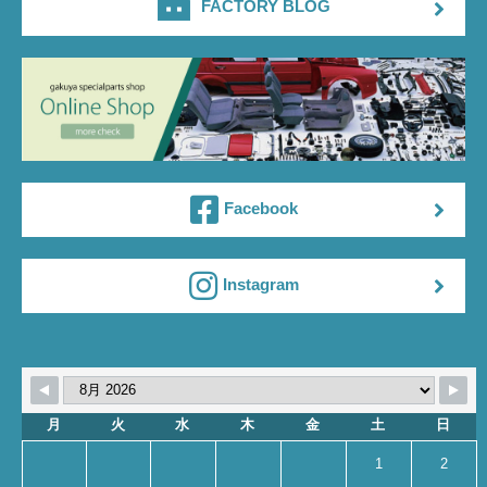
FACTORY BLOG
Facebook
Instagram
月
火
水
木
金
土
日
1
2