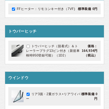
FFヒーター：リモコンキー付き（7VF)
標準装備 0円
トウバーヒッチ
トウバーヒッチ（脱着式）＆ト
価格：
レーラープラグ13ピン付き（新規車
164,934円
検時950登録可能）（1D2）
（税込）
ウインドウ
リア3面・2重ガラス+リアワイパ
標準装備 0
ー
円