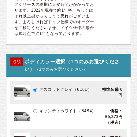
アシリーズの納期に大変時間がかかってお
ります。2022年現在で約1年半、もしくは
それ以上掛かってしまう恐れがございま
す。よろしければドイツ仕様でのオーダー
をご検討くださいませ。ドイツ仕様の場合
は現時点で約1年となっております。
ボディカラー選択（1つのみお選びくださ
必須
い）
（1つのみお選びください）
アスコットグレイ（6U6U）
標準装備 0
円
キャンディホワイト（B4B4）
価格：
65,373円
（税込）