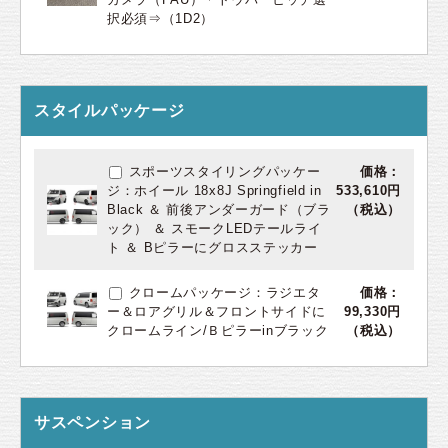
択必須⇒（1D2）
スタイルパッケージ
スポーツスタイリングパッケー
価格：
ジ：ホイール 18x8J Springfield in
533,610円
Black ＆ 前後アンダーガード（ブラ
（税込）
ック） ＆ スモークLEDテールライ
ト ＆ Bピラーにグロスステッカー
クロームパッケージ：ラジエタ
価格：
ー＆ロアグリル＆フロントサイドに
99,330円
クロームライン/Ｂピラーinブラック
（税込）
サスペンション