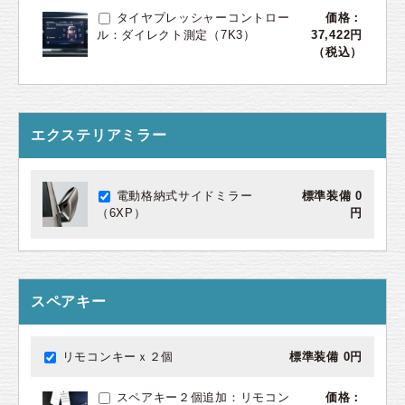
タイヤプレッシャーコントロー
価格：
ル：ダイレクト測定（7K3）
37,422円
（税込）
エクステリアミラー
電動格納式サイドミラー
標準装備 0
（6XP）
円
スペアキー
リモコンキーｘ２個
標準装備 0円
スペアキー２個追加：リモコン
価格：