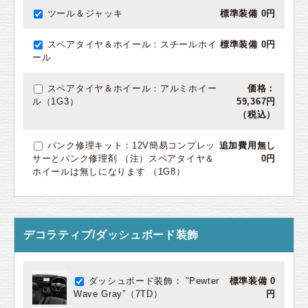
ツール＆ジャッキ
標準装備 0円
スペアタイヤ＆ホイール：スチールホイ
標準装備 0円
ール
スペアタイヤ＆ホイール：アルミホイー
価格：
ル（1G3）
59,367円
（税込）
パンク修理キット：12V簡易コンプレッ
追加費用無し
サーとパンク修理剤 （注）スペアタイヤ＆
0円
ホイールは無しになります （1G8）
デコラティブ/ダッシュボード装飾
ダッシュボード装飾： ”Pewter
標準装備 0
Wave Gray”（7TD）
円