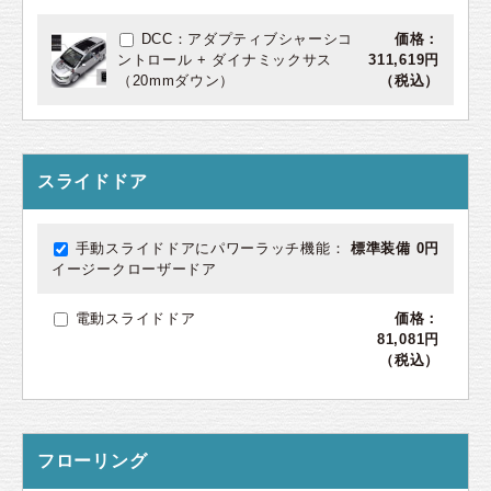
DCC：アダプティブシャーシコ
価格：
ントロール + ダイナミックサス
311,619円
（20mmダウン）
（税込）
スライドドア
手動スライドドアにパワーラッチ機能：
標準装備 0円
イージークローザードア
電動スライドドア
価格：
81,081円
（税込）
フローリング