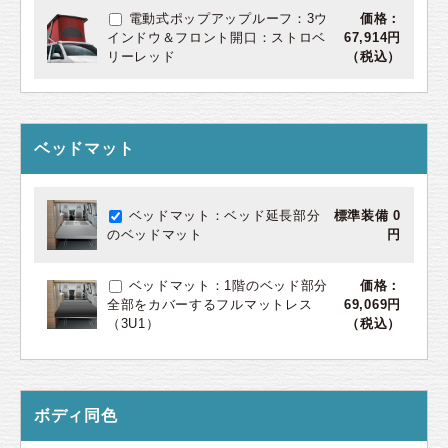
電動式ポップアップルーフ：3ウ
価格：
インドウ＆フロント開口：ストロベ
67,914円
リーレッド
（税込）
ベッドマット
ベッドマット：ベッド延長部分
標準装備 0
のベッドマット
円
ベッドマット：1階のベッド部分
価格：
全部をカバーするフルマットレス
69,069円
（3U1）
（税込）
ボディ同色