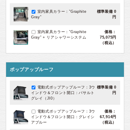
室内家具カラー：”Graphite
標準装備 0
Gray”
円
室内家具カラー：”Graphite
価格：
Gray” + リアシャワーシステム
75,075円
（税込）
ポップアップルーフ
電動式ポップアップルーフ：3ウ
標準装備 0
インドウ＆フロント開口：バサルト
円
グレイ（JI0）
電動式ポップアップルーフ：3ウ
価格：
インドウ＆フロント開口：グレイシ
67,914円
アブルー
（税込）