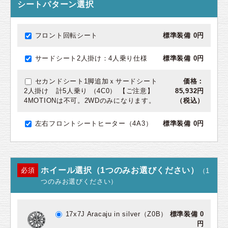
シートパターン選択
フロント回転シート
標準装備 0円
サードシート2人掛け：4人乗り仕様
標準装備 0円
セカンドシート1脚追加ｘサードシート
価格：
2人掛け 計5人乗り （4C0） 【ご注意】
85,932円
4MOTIONは不可。2WDのみになります。
（税込）
左右フロントシートヒーター（4A3）
標準装備 0円
ホイール選択（1つのみお選びください）
必須
（1
つのみお選びください）
17x7J Aracaju in silver（Z0B）
標準装備 0
円