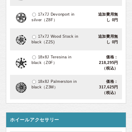
17x7J Devonport in
追加費用無
silver（Z8F）
し 0円
17x7J Wood Stock in
追加費用無
black（Z2S)
し 0円
18x8J Teresina in
価格：
black（Z0F）
218,295円
（税込）
18x8J Palmerston in
価格：
black（Z3M）
317,625円
（税込）
ホイールアクセサリー