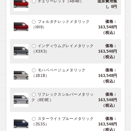
チェリーレッド（4B4B）
追加費用無
し 0円
フォルタナレッドメタリック
価格：
（I9I9）
163,548円
（税込）
インディウムグレイメタリック
価格：
（X3X3）
163,548円
（税込）
モハベベージュメタリック
価格：
（1B1B）
163,548円
（税込）
リフレックスシルバーメタリッ
価格：
ク（8E8E）
163,548円
（税込）
スターライトブルーメタリック
価格：
（3S3S）
163,548円
（税込）