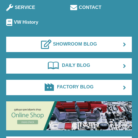
SERVICE
CONTACT
VW History
SHOWROOM BLOG
DAILY BLOG
FACTORY BLOG