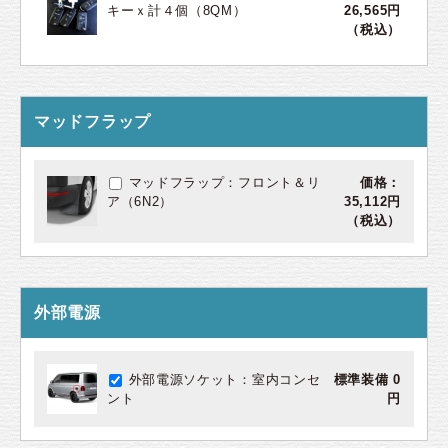
キーｘ計４個（8QM）
26,565円
（税込）
マッドフラップ
マッドフラップ：フロント＆リ
価格：
ア（6N2）
35,112円
（税込）
外部電源
外部電源ソケット：室内コンセ
標準装備 0
ント
円