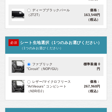
ディープブラックパール
価格：
（2T2T）
163,548円
（税込）
シート生地選択（1つのみお選びください）
必須
（1つのみお選びください）
ファブリック
標準装備 0
”Circuit”（NOP/GU）
円
レザー/マイクロフリース
価格：
”ArtVeours” コンビシート
267,960円
（N3R/DJ）
（税込）