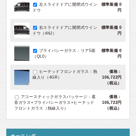
左スライドドアに開閉式ウイン
標準装備 0
ドウ
円
右スライドドアに開閉式ウイン
標準装備 0
ドウ（4NJ）
円
プライバシーガラス：リア5面
標準装備 0
（QL0）
円
ヒーテッドフロントガラス：熱
価格：
線入り（4GR）
106,722円
（税込）
アコースティックガラスパッケージ：遮
価格：
音ガラス+プライバシーガラス+ヒーテッド
106,722円
フロントガラス（熱線入り）
（税込）