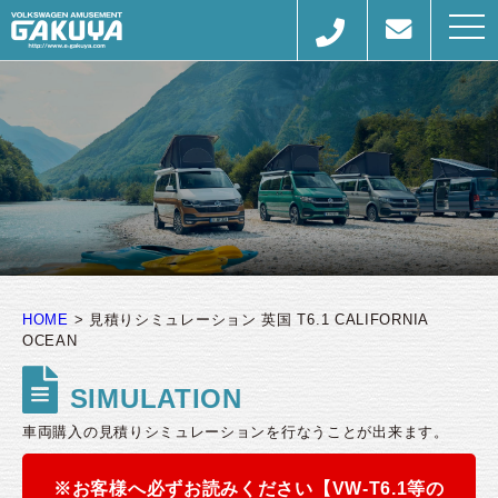
togg
navi
HOME
>
見積りシミュレーション 英国 T6.1 CALIFORNIA
OCEAN
SIMULATION
車両購入の見積りシミュレーションを行なうことが出来ます。
※お客様へ必ずお読みください【VW-T6.1等の