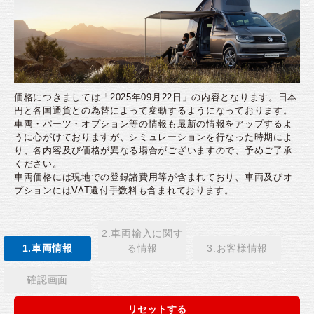
価格につきましては「2025年09月22日」の内容となります。日本
円と各国通貨との為替によって変動するようになっております。
車両・パーツ・オプション等の情報も最新の情報をアップするよ
うに心がけておりますが、シミュレーションを行なった時期によ
り、各内容及び価格が異なる場合がございますので、予めご了承
ください。
車両価格には現地での登録諸費用等が含まれており、車両及びオ
プションにはVAT還付手数料も含まれております。
2.車両輸入に関す
1.車両情報
る情報
3.お客様情報
確認画面