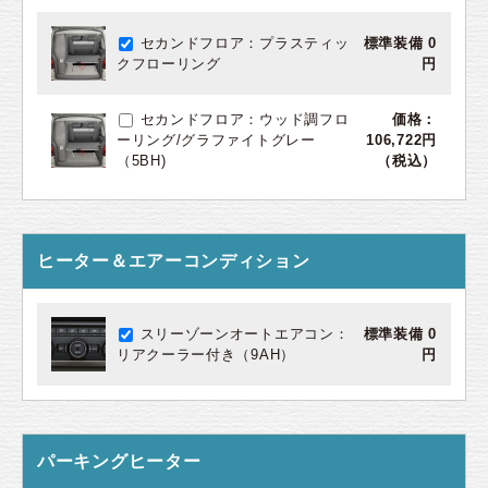
セカンドフロア：プラスティッ
標準装備 0
クフローリング
円
セカンドフロア：ウッド調フロ
価格：
ーリング/グラファイトグレー
106,722円
（5BH)
（税込）
ヒーター＆エアーコンディション
スリーゾーンオートエアコン：
標準装備 0
リアクーラー付き（9AH）
円
パーキングヒーター