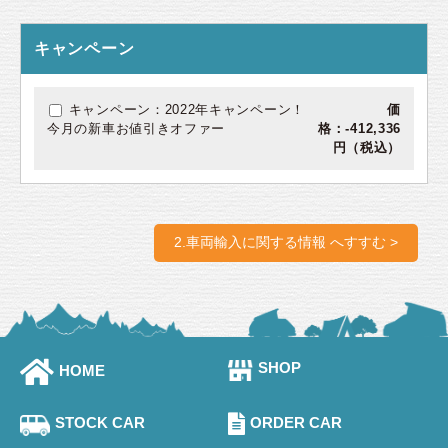
キャンペーン
キャンペーン：2022年キャンペーン！
価
今月の新車お値引きオファー
格：-412,336
円（税込）
2.車両輸入に関する情報 へすすむ >
SHOP
HOME
STOCK CAR
ORDER CAR