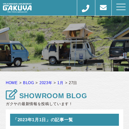
togg
navi
HOME
>
BLOG
>
2023年
>
1月
>
27日
SHOWROOM BLOG
ガクヤの最新情報を投稿しています！
「2023年1月1日」の記事一覧