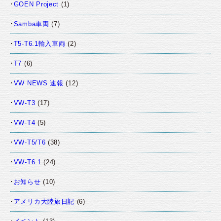
GOEN Project
(1)
Samba車両
(7)
T5-T6.1輸入車両
(2)
T7
(6)
VW NEWS 速報
(12)
VW-T3
(17)
VW-T4
(5)
VW-T5/T6
(38)
VW-T6.1
(24)
お知らせ
(10)
アメリカ大陸旅日記
(6)