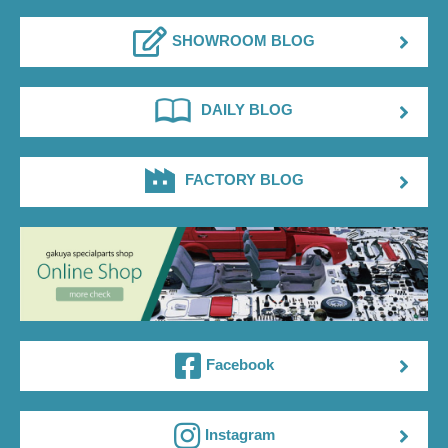
SHOWROOM BLOG
DAILY BLOG
FACTORY BLOG
Facebook
Instagram