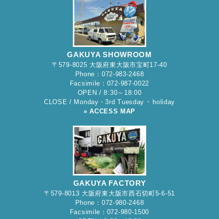
GAKUYA SHOWROOM
〒579-8025 大阪府東大阪市宝町17-40
Phone：072-983-2468
Facsimile：072-987-0022
OPEN / 8:30～18:00
CLOSE / Monday・3rd Tuesday ･ holiday
» ACCESS MAP
GAKUYA FACTORY
〒579-8013 大阪府東大阪市西石切町5-6-51
Phone：072-980-2468
Facsimile：072-980-1500