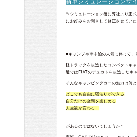
新車シミュレーションサ
※シミュレーション後に弊社より正式
にお好みをお聞きして修正させていた
■キャンプや車中泊の人気に伴って、
軽トラックを改造したコンパクトキャ
近ではFIATのデュカトを改造した
そんなキャンピングカーの魅力は何と
どこでも自由に寝泊りができる
自分だけの空間を楽しめる
人生観が変わる！
があるのではないでしょうか？