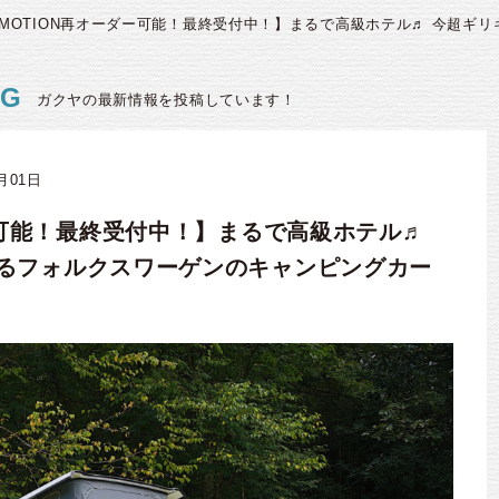
4MOTION再オーダー可能！最終受付中！】まるで高級ホテル♬ 今超ギ
OG
ガクヤの最新情報を投稿しています！
7月01日
ー可能！最終受付中！】まるで高級ホテル♬
るフォルクスワーゲンのキャンピングカー