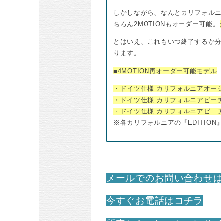
しかしながら、なんとカリフォル
ちろん2MOTIONもオーダー可能。
とはいえ、これもいつ終了するか
ります。
■4MOTION再オーダー可能モデル
・ドイツ仕様 カリフォルニアオー
・ドイツ仕様 カリフォルニアビー
・ドイツ仕様 カリフォルニアビー
※各カリフォルニアの『EDITIO
メールでのお問い合わせ
今すぐお電話はコチラ