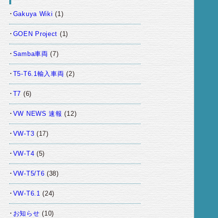
Gakuya Wiki
(1)
GOEN Project
(1)
Samba車両
(7)
T5-T6.1輸入車両
(2)
T7
(6)
VW NEWS 速報
(12)
VW-T3
(17)
VW-T4
(5)
VW-T5/T6
(38)
VW-T6.1
(24)
お知らせ
(10)