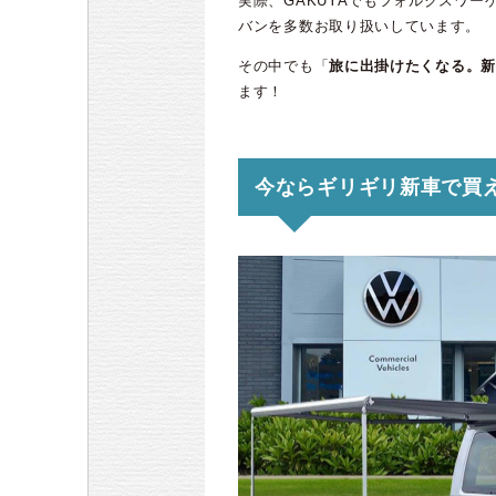
実際、GAKUYAでもフォルクスワ
バンを多数お取り扱いしています。
その中でも「
旅に出掛けたくなる。新
ます！
今ならギリギリ新車で買