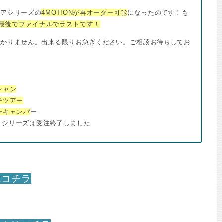
ニアシリーズの
4MOTIONが再オーダー可能
になったのです！も
最後でファイナルでラストです！
分かりません。出来る限りお急ぎください。ご相談お待ちしてお
シャン
チツアー
チキャンパ
ー
N』シリーズは受注終了しました
はコチラ