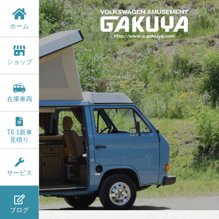
ホーム
ショップ
在庫車両
T6.1新車
見積り
サービス
ブログ