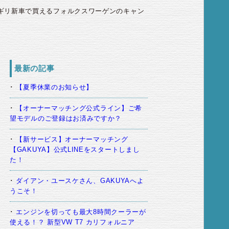
リギリ新車で買えるフォルクスワーゲンのキャン
最新の記事
【夏季休業のお知らせ】
【オーナーマッチング公式ライン】ご希
望モデルのご登録はお済みですか？
【新サービス】オーナーマッチング
【GAKUYA】公式LINEをスタートしまし
た！
ダイアン・ユースケさん、GAKUYAへよ
うこそ！
エンジンを切っても最大8時間クーラーが
使える！？ 新型VW T7 カリフォルニア