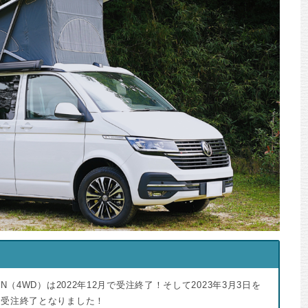
N（4WD）は2022年12月で受注終了！そして2023年3月3日を
て受注終了となりました！