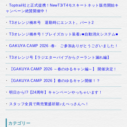
Toptrail社と正式提携！NewT3/T4モスキートネット販売開始キ
ャンペーン絶賛開催中！
T3オレンジ橋本号 退勤時にエンスト。パート2
T3オレンジ橋本号！ブレイズカット装着♪■自動消火システム■
GAKUYA CAMP 2026 -春- ご参加ありがとうございました！
T3オレンジ号【ラジエターパイプからクーラント漏れ編】
【GAKUYA CAMP 2026 ～春のゆるキャン編～】 開催決定！
【GAKUYA CAMP 2026 】春のゆるキャン開催！？
明日から!?【24周年】キャンペーンやっちゃいます！
スタッフ全員で商売繁盛祈願♪えべっさんへ！
カテゴリー