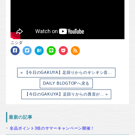
ニシダ
« 【今日のGAKUYA】足回りからのギシギシ音…
DAILY BLOGTOPへ戻る
【今日のGAKUYA】足回りからの異音が… »
最新の記事
全品ポイント3倍のサマーキャンペーン開催！