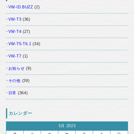
VW-ID.BUZZ
(2)
VW-T3
(36)
VW-T4
(27)
VW-T5-T6.1
(34)
VW-T7
(1)
お知らせ
(9)
その他
(39)
日常
(364)
カレンダー
5月 2023