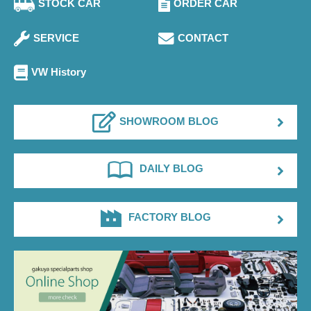
STOCK CAR
ORDER CAR
SERVICE
CONTACT
VW History
SHOWROOM BLOG
DAILY BLOG
FACTORY BLOG