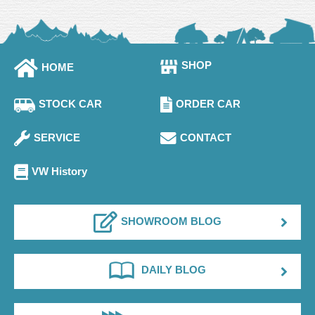
SHOP
HOME
STOCK CAR
ORDER CAR
SERVICE
CONTACT
VW History
SHOWROOM BLOG
DAILY BLOG