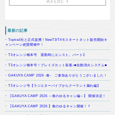
続きを読む
最新の記事
Toptrail社と正式提携！NewT3/T4モスキートネット販売開始キ
ャンペーン絶賛開催中！
T3オレンジ橋本号 退勤時にエンスト。パート2
T3オレンジ橋本号！ブレイズカット装着♪■自動消火システム■
GAKUYA CAMP 2026 -春- ご参加ありがとうございました！
T3オレンジ号【ラジエターパイプからクーラント漏れ編】
【GAKUYA CAMP 2026 ～春のゆるキャン編～】 開催決定！
【GAKUYA CAMP 2026 】春のゆるキャン開催！？