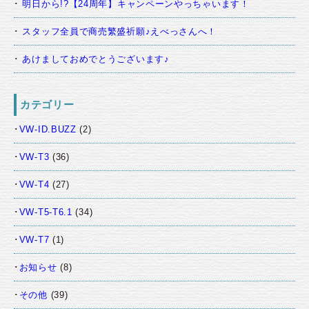
明日から!?【24周年】キャンペーンやっちゃいます！
スタッフ全員で商売繁盛祈願♪えべっさんへ！
あけましておめでとうございます♪
カテゴリー
VW-ID.BUZZ
(2)
VW-T3
(36)
VW-T4
(27)
VW-T5-T6.1
(34)
VW-T7
(1)
お知らせ
(8)
その他
(39)