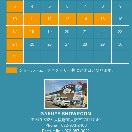
3
4
5
6
7
8
9
10
11
12
13
14
15
16
17
18
19
20
21
22
23
24
25
26
27
28
29
30
31
ショールーム・ファクトリー共に定休日となります。
GAKUYA SHOWROOM
〒579-8025 大阪府東大阪市宝町17-40
Phone：072-983-2468
Facsimile：072-987-0022