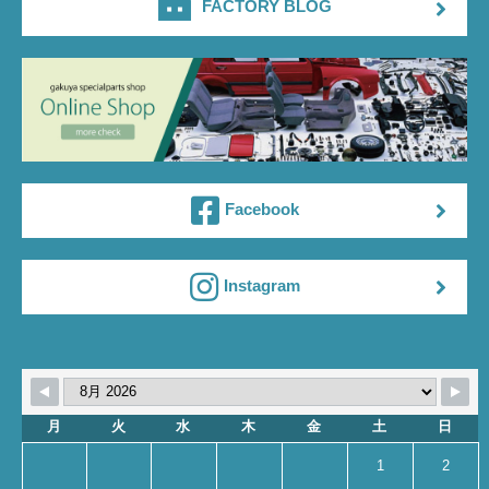
FACTORY BLOG
Facebook
Instagram
月
火
水
木
金
土
日
1
2