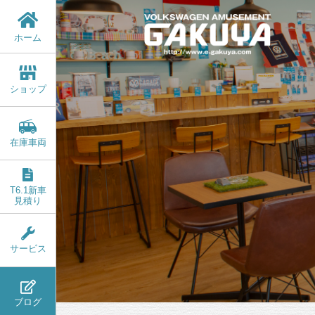
ホーム
ショップ
在庫車両
T6.1新車
見積り
サービス
ブログ