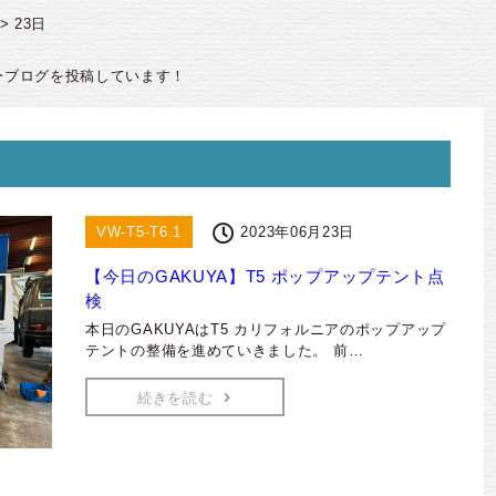
>
23日
ーブログを投稿しています！
VW-T5-T6.1
2023年06月23日
【今日のGAKUYA】T5 ポップアップテント点
検
本日のGAKUYAはT5 カリフォルニアのポップアップ
テントの整備を進めていきました。 前…
続きを読む