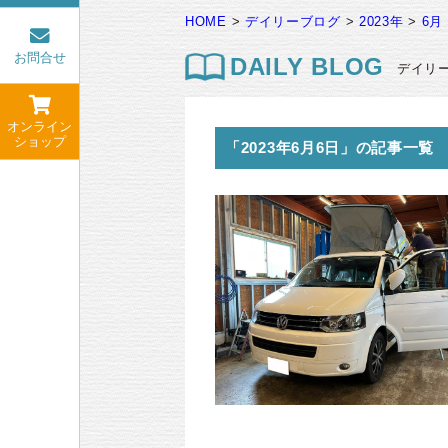
HOME
>
デイリーブログ
>
2023年
>
6月
お問合せ
DAILY BLOG
デイリ
オンライン
ショップ
「2023年6月6日」の記事一覧