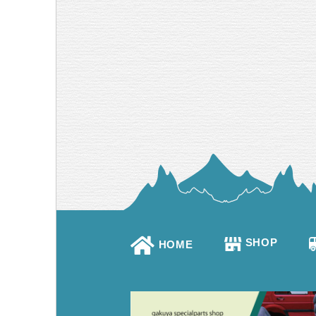
SHOP
HOME