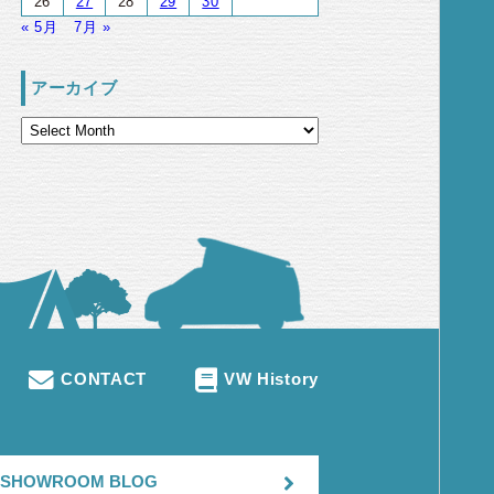
26
27
28
29
30
« 5月
7月 »
アーカイブ
CONTACT
VW History
SHOWROOM BLOG