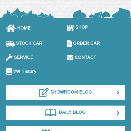
SHOP
HOME
STOCK CAR
ORDER CAR
SERVICE
CONTACT
VW History
SHOWROOM BLOG
DAILY BLOG