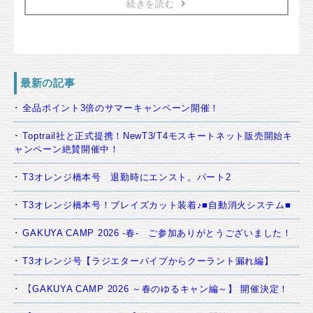
続きを読む
最新の記事
全品ポイント3倍のサマーキャンペーン開催！
Toptrail社と正式提携！NewT3/T4モスキートネット販売開始キ
ャンペーン絶賛開催中！
T3オレンジ橋本号 退勤時にエンスト。パート2
T3オレンジ橋本号！ブレイズカット装着♪■自動消火システム■
GAKUYA CAMP 2026 -春- ご参加ありがとうございました！
T3オレンジ号【ラジエターパイプからクーラント漏れ編】
【GAKUYA CAMP 2026 ～春のゆるキャン編～】 開催決定！