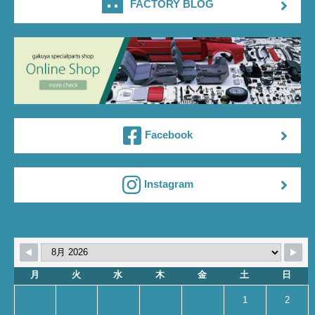
FACTORY BLOG
Facebook
Instagram
月
火
水
木
金
土
日
1
2