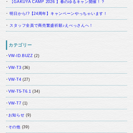
【GAKUYA CAMP 2026 】春のゆるキャン開催！？
明日から!?【24周年】キャンペーンやっちゃいます！
スタッフ全員で商売繁盛祈願♪えべっさんへ！
カテゴリー
VW-ID.BUZZ
(2)
VW-T3
(36)
VW-T4
(27)
VW-T5-T6.1
(34)
VW-T7
(1)
お知らせ
(9)
その他
(39)