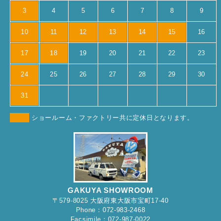
3
4
5
6
7
8
9
10
11
12
13
14
15
16
17
18
19
20
21
22
23
24
25
26
27
28
29
30
31
ショールーム・ファクトリー共に定休日となります。
GAKUYA SHOWROOM
〒579-8025 大阪府東大阪市宝町17-40
Phone：072-983-2468
Facsimile：072-987-0022