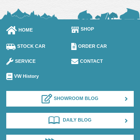
SHOP
HOME
STOCK CAR
ORDER CAR
SERVICE
CONTACT
VW History
SHOWROOM BLOG
DAILY BLOG