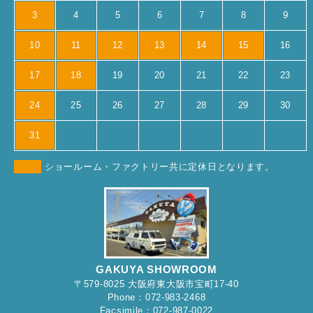
3
4
5
6
7
8
9
10
11
12
13
14
15
16
17
18
19
20
21
22
23
24
25
26
27
28
29
30
31
ショールーム・ファクトリー共に定休日となります。
GAKUYA SHOWROOM
〒579-8025 大阪府東大阪市宝町17-40
Phone：072-983-2468
Facsimile：072-987-0022