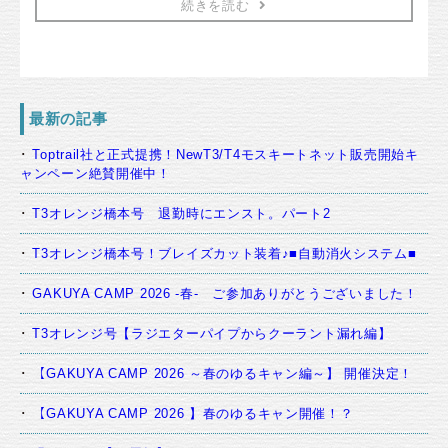
続きを読む
最新の記事
Toptrail社と正式提携！NewT3/T4モスキートネット販売開始キ
ャンペーン絶賛開催中！
T3オレンジ橋本号 退勤時にエンスト。パート2
T3オレンジ橋本号！ブレイズカット装着♪■自動消火システム■
GAKUYA CAMP 2026 -春- ご参加ありがとうございました！
T3オレンジ号【ラジエターパイプからクーラント漏れ編】
【GAKUYA CAMP 2026 ～春のゆるキャン編～】 開催決定！
【GAKUYA CAMP 2026 】春のゆるキャン開催！？