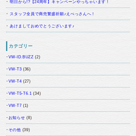
明日から!?【24周年】キャンペーンやっちゃいます！
スタッフ全員で商売繁盛祈願♪えべっさんへ！
あけましておめでとうございます♪
カテゴリー
VW-ID.BUZZ
(2)
VW-T3
(36)
VW-T4
(27)
VW-T5-T6.1
(34)
VW-T7
(1)
お知らせ
(8)
その他
(39)