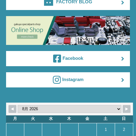
FACTORY BLOG
Facebook
Instagram
月
火
水
木
金
土
日
1
2