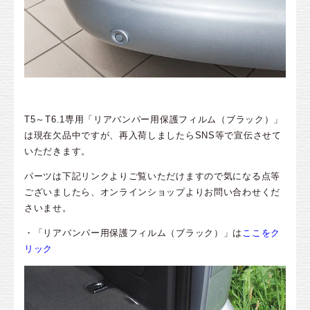
T5～T6.1専用「リアバンパー用保護フィルム（ブラック）」
は現在欠品中ですが、再入荷しましたらSNS等で宣伝させて
いただきます。
パーツは下記リンクよりご覧いただけますので気になる点等
ございましたら、オンラインショップよりお問い合わせくだ
さいませ。
・「リアバンパー用保護フィルム（ブラック）」は
ここをク
リック