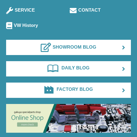
SERVICE
CONTACT
VW History
SHOWROOM BLOG
DAILY BLOG
FACTORY BLOG