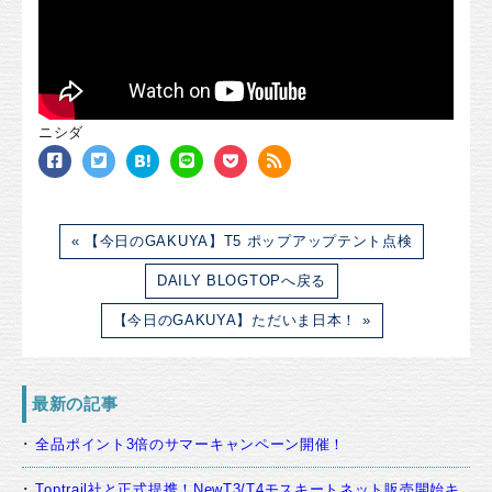
ニシダ
« 【今日のGAKUYA】T5 ポップアップテント点検
DAILY BLOGTOPへ戻る
【今日のGAKUYA】ただいま日本！ »
最新の記事
全品ポイント3倍のサマーキャンペーン開催！
Toptrail社と正式提携！NewT3/T4モスキートネット販売開始キ