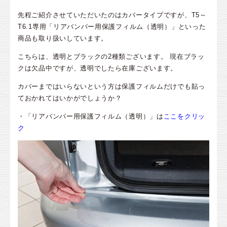
先程ご紹介させていただいたのはカバータイプですが、T5～
T6.1専用「リアバンパー用保護フィルム（透明）」といった
商品も取り扱いしています。
こちらは、透明とブラックの2種類ございます。 現在ブラッ
クは欠品中ですが、透明でしたら在庫ございます。
カバーまではいらないという方は保護フィルムだけでも貼っ
ておかれてはいかがでしょうか？
・「リアバンパー用保護フィルム（透明）」は
ここをクリッ
ク