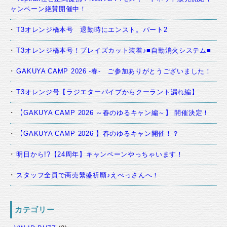
ャンペーン絶賛開催中！
T3オレンジ橋本号 退勤時にエンスト。パート2
T3オレンジ橋本号！ブレイズカット装着♪■自動消火システム■
GAKUYA CAMP 2026 -春- ご参加ありがとうございました！
T3オレンジ号【ラジエターパイプからクーラント漏れ編】
【GAKUYA CAMP 2026 ～春のゆるキャン編～】 開催決定！
【GAKUYA CAMP 2026 】春のゆるキャン開催！？
明日から!?【24周年】キャンペーンやっちゃいます！
スタッフ全員で商売繁盛祈願♪えべっさんへ！
カテゴリー