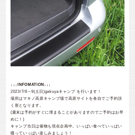
↓↓↓INFOMATION↓↓↓
2023/7/8～9(土日)gakuyaキャンプ を行います！
場所はマキノ高原キャンプ場で高原サイトを各自でご予約頂
く形となります。
(週末は予約がすぐに埋まることがありますのでご予約はお早
めに！)
キャンプ当日は催物も現在企画中。いっぱい食べていっぱい
喋っていっぱい楽しみましょう！