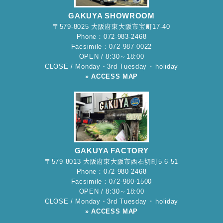
GAKUYA SHOWROOM
〒579-8025 大阪府東大阪市宝町17-40
Phone：072-983-2468
Facsimile：072-987-0022
OPEN / 8:30～18:00
CLOSE / Monday・3rd Tuesday ･ holiday
» ACCESS MAP
GAKUYA FACTORY
〒579-8013 大阪府東大阪市西石切町5-6-51
Phone：072-980-2468
Facsimile：072-980-1500
OPEN / 8:30～18:00
CLOSE / Monday・3rd Tuesday ･ holiday
» ACCESS MAP