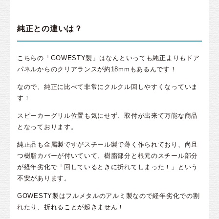
純正との違いは？
こちらの「GOWESTY製」はなんといっても純正よりもドア
パネルからのクリアランスが約18mmもあるんです！
なので、純正に比べて非常にクルクル回しやすくなっていま
す！
スピーカーグリル位置も気にせず、取付が出来て万能な商品
となっております。
純正品も金属製ですがスチール製で薄く作られており、尚且
つ樹脂カバーが付いていて、樹脂部分と根元のスチール部分
が経年劣化で「回しているときに折れてしまった！」という
不安があります。
GOWESTY製はフルメタルのアルミ製なので経年劣化での割
れたり、折れることが起きません！