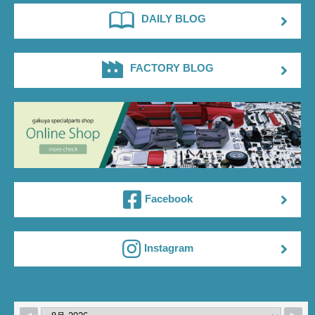
DAILY BLOG
FACTORY BLOG
Facebook
Instagram