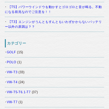
【T5】パワーウインドウを動かすとゴロゴロと音が鳴る。不動
になる前兆なのでご注意を！！
【T3】エンジンがうんともすんともいわずかからないバッテリ
ー以外の原因は？？
カテゴリー
GOLF
(15)
POLO
(1)
VW-T3
(33)
VW-T4
(24)
VW-T5-T6.1-T7
(37)
VW-T7
(1)