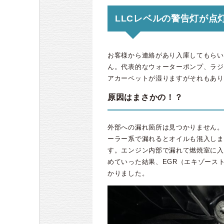
LLCレベルの警告灯が点
お客様から連絡があり入庫してもらい
ん。代表的なウォーターポンプ、ラジ
アカーペットが湿りますがそれもあり
原因はまさかの！？
外部への漏れ箇所は見つかりません。
ーラー系で漏れるとオイルも混入しま
す。エンジン内部で漏れて燃焼室に入
めていった結果、EGR（エキゾース
かりました。