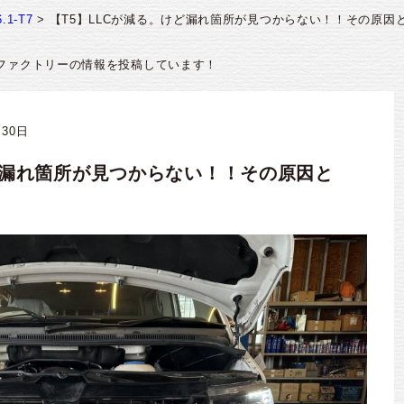
.1-T7
>
【T5】LLCが減る。けど漏れ箇所が見つからない！！その原因
ファクトリーの情報を投稿しています！
月30日
けど漏れ箇所が見つからない！！その原因と