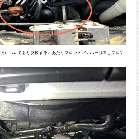
前方についており交換するにあたりフロントバンパー脱着しフロン