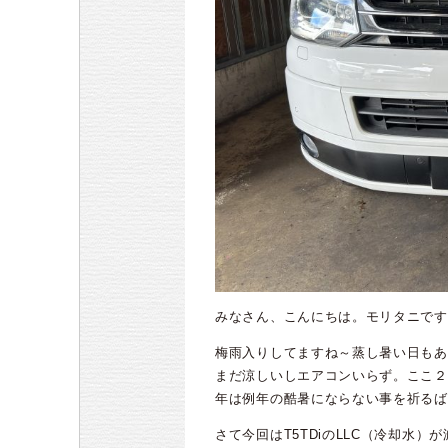
みなさん、こんにちは。モリタニです
梅雨入りしてますね～蒸し暑い日もあ
まだ涼しいしエアコンいらず。ここ２
年は例年の酷暑にならない事を祈るば
さて今回はT5TDiのLLC（冷却水