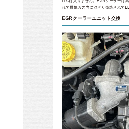
LLCは入りません。EGRクーラーは
れて排気ガス内に混ざり燃焼されてL
EGRクーラーユニット交換