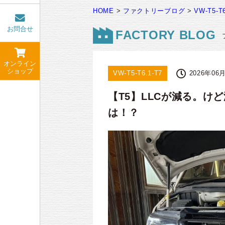
HOME
>
ファクトリーブログ
>
VW-T5-T6
お問合せ
FACTORY BLOG
オンライン
ショップ
VW-T5-T6.1-T7
2026年06
【T5】LLCが減る。
は！？