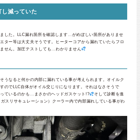
灯し減っていた
ました。LLC漏れ箇所を確認します…がめぼしい箇所がありませ
エター等は大丈夫そうです。ヒーターコアから漏れていたらフロ
ません。加圧テストしても…わかりません
そうなると何かの内部に漏れている事が考えられます。オイルク
すのでLLC自体がオイル交じりになります。それはなさそうで
っているのかも…まさかのヘッドガスケット!?
そして診断を進
トガスリサキュレーション）クーラー内で内部漏れしている事がわ