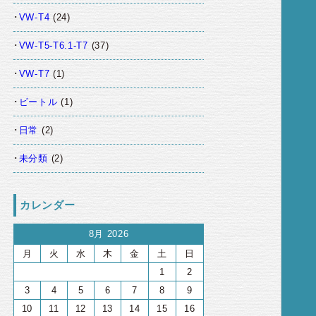
VW-T4
(24)
VW-T5-T6.1-T7
(37)
VW-T7
(1)
ビートル
(1)
日常
(2)
未分類
(2)
カレンダー
8月 2026
月
火
水
木
金
土
日
1
2
3
4
5
6
7
8
9
10
11
12
13
14
15
16