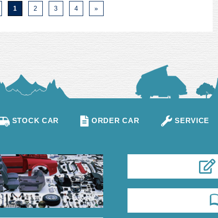
1
2
3
4
»
STOCK CAR
ORDER CAR
SERVICE