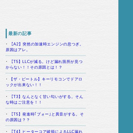
最新の記事
【A2】突然の加速時エンジンの息つぎ。
原因はアレ。
【T5】LLCが減る。けど漏れ箇所が見つ
からない！！その原因とは！？
【ザ・ビートル】キーリモコンでドアロ
ックが出来ない！！
【T3】なんとなく甘い匂いがする。そん
な時はご注意を！！
【T5】発進時｢ブォー｣と異音がする。そ
の原因は？？
【T4】ヒーターコア破損によるLLC漏れ