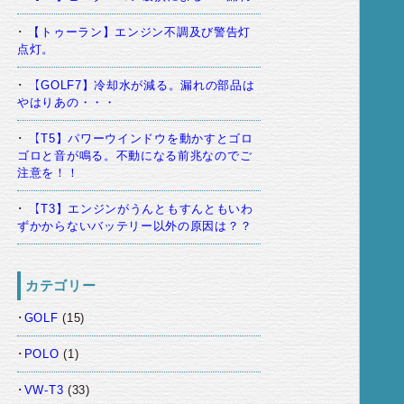
【トゥーラン】エンジン不調及び警告灯
点灯。
【GOLF7】冷却水が減る。漏れの部品は
やはりあの・・・
【T5】パワーウインドウを動かすとゴロ
ゴロと音が鳴る。不動になる前兆なのでご
注意を！！
【T3】エンジンがうんともすんともいわ
ずかからないバッテリー以外の原因は？？
カテゴリー
GOLF
(15)
POLO
(1)
VW-T3
(33)