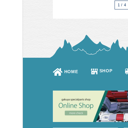
1 / 4
SHOP
HOME