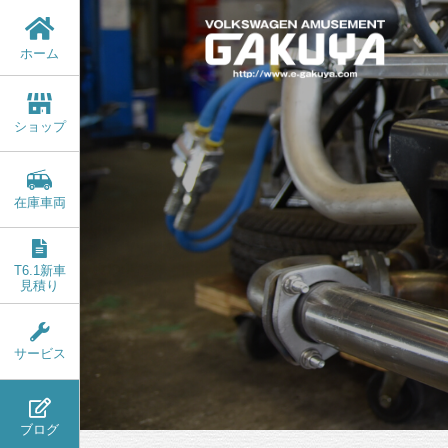
ホーム
ショップ
在庫車両
T6.1新車
見積り
サービス
ブログ