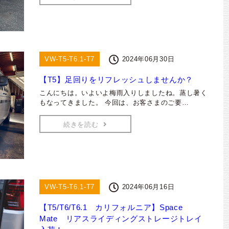
VW-T5-T6.1-T7
2024年06月30日
【T5】足回りをリフレッシュしませんか？
こんにちは。いよいよ梅雨入りしましたね。蒸し暑く
もなってきました。 今回は、お客さまのご要…
続きを読む
VW-T5-T6.1-T7
2024年06月16日
【T5/T6/T6.1 カリフォルニア】Space
Mate リアスライディングストレージトレイ