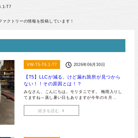
.1-T7
ファクトリーの情報を投稿しています！
VW-T5-T6.1-T7
2026年06月30日
【T5】LLCが減る。けど漏れ箇所が見つから
ない！！その原因とは！？
みなさん、こんにちは。モリタニです。 梅雨入りし
てますね～蒸し暑い日もありますが今年の６月…
続きを読む