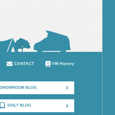
CONTACT
VW History
SHOWROOM BLOG
DAILY BLOG