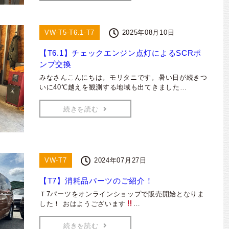
VW-T5-T6.1-T7
2025年08月10日
【T6.1】チェックエンジン点灯によるSCRポ
ンプ交換
みなさんこんにちは。モリタニです。暑い日が続きつ
いに40℃越えを観測する地域も出てきました…
続きを読む
VW-T7
2024年07月27日
【T7】消耗品パーツのご紹介！
Ｔ7パーツをオンラインショップで販売開始となりま
した！ おはようございます
…
続きを読む