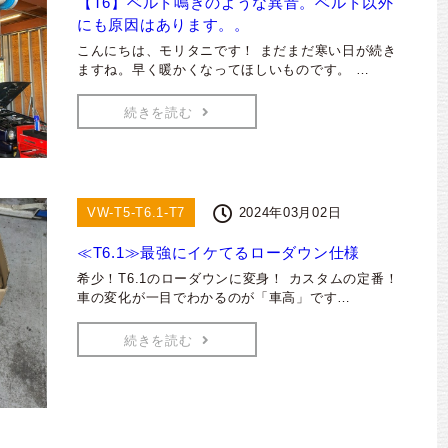
【T6】ベルト鳴きのような異音。ベルト以外
にも原因はあります。。
こんにちは、モリタニです！ まだまだ寒い日が続き
ますね。早く暖かくなってほしいものです。 …
続きを読む
VW-T5-T6.1-T7
2024年03月02日
≪T6.1≫最強にイケてるローダウン仕様
希少！T6.1のローダウンに変身！ カスタムの定番！
車の変化が一目でわかるのが「車高」です…
続きを読む