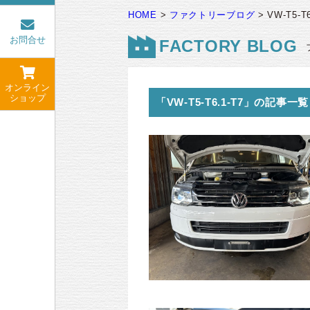
HOME
>
ファクトリーブログ
>
VW-T5-T6
お問合せ
FACTORY BLOG
オンライン
ショップ
「VW-T5-T6.1-T7」の記事一覧